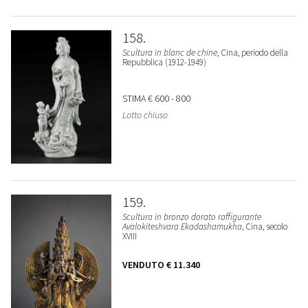
158
Scultura in blanc de chine
, Cina, periodo della
Repubblica (1912-1949)
STIMA
€ 600 - 800
Lotto chiuso
159
Scultura in bronzo dorato raffigurante
Avalokiteshvara Ekadashamukha
, Cina, secolo
XVIII
VENDUTO
€ 11.340