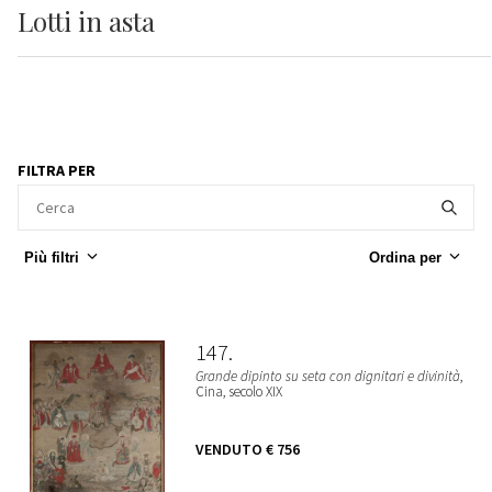
Lotti
in asta
FILTRA PER
Più filtri
Ordina per
147
Grande dipinto su seta con dignitari e divinità
,
Cina, secolo XIX
VENDUTO
€ 756