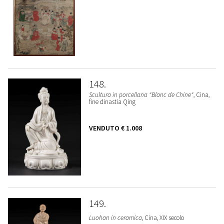
148
Scultura in porcellana "Blanc de Chine"
, Cina,
fine dinastia Qing
VENDUTO
€ 1.008
149
Luohan in ceramica
, Cina, XIX secolo