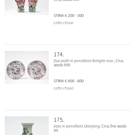
STIMA
€ 200 - 300
Lotto chiuso
174
Due piatti in porcellana famiglia rosa
, Cina,
secolo XVIII
STIMA
€ 400 - 600
Lotto chiuso
175
Vaso in porcellana Qianjiang
, Cina, fine secolo
XIX