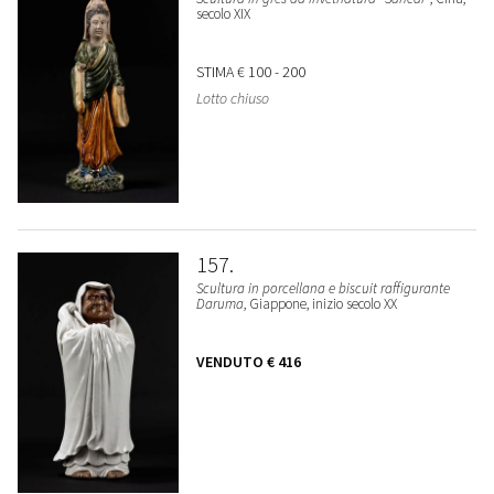
secolo XIX
STIMA
€ 100 - 200
Lotto chiuso
157
Scultura in porcellana e biscuit raffigurante
Daruma
, Giappone, inizio secolo XX
VENDUTO
€ 416