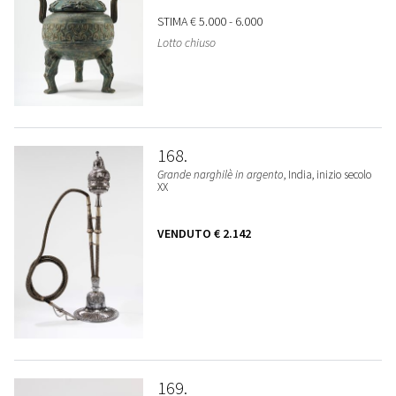
STIMA
€ 5.000 - 6.000
Lotto chiuso
168
Grande narghilè in argento
, India, inizio secolo
XX
VENDUTO
€ 2.142
169