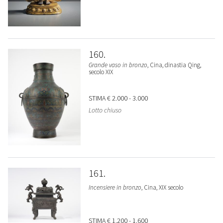
160
Grande vaso in bronzo
, Cina, dinastia Qing,
secolo XIX
STIMA
€ 2.000 - 3.000
Lotto chiuso
161
Incensiere in bronzo
, Cina, XIX secolo
STIMA
€ 1.200 - 1.600