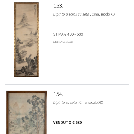
153
Dipinto a scroll su seta
, Cina, secolo XIX
STIMA
€ 400 - 600
Lotto chiuso
154
Dipinto su seta
, Cina, secolo XIX
VENDUTO
€ 630