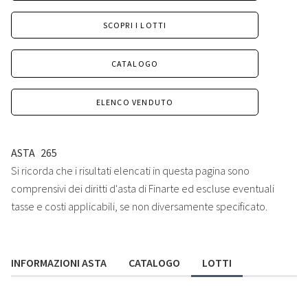
SCOPRI I LOTTI
CATALOGO
ELENCO VENDUTO
ASTA
265
Si ricorda che i risultati elencati in questa pagina sono
comprensivi dei diritti d'asta di Finarte ed escluse eventuali
tasse e costi applicabili, se non diversamente specificato.
INFORMAZIONI ASTA
CATALOGO
LOTTI