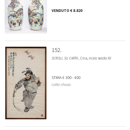
VENDUTO
€ 8.820
152
SCROLL SU CARTA
, Cina, inizio secolo XX
STIMA
€ 300 - 400
Lotto chiuso