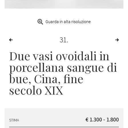
Guarda in alta risoluzione
31
Due vasi ovoidali in
porcellana sangue di
bue
, Cina, fine
secolo XIX
€ 1.300 - 1.800
STIMA