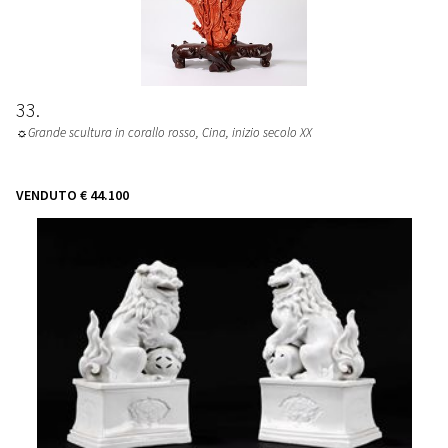
33
☼Grande scultura in corallo rosso
, Cina, inizio secolo XX
VENDUTO
€ 44.100