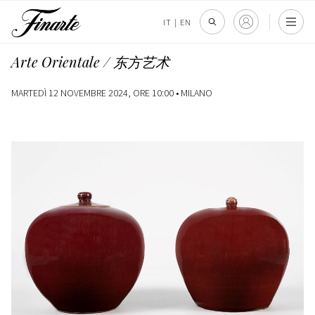
IT
|
EN
Arte Orientale / 东方艺术
MARTEDÌ 12 NOVEMBRE 2024, ORE 10:00 •
MILANO