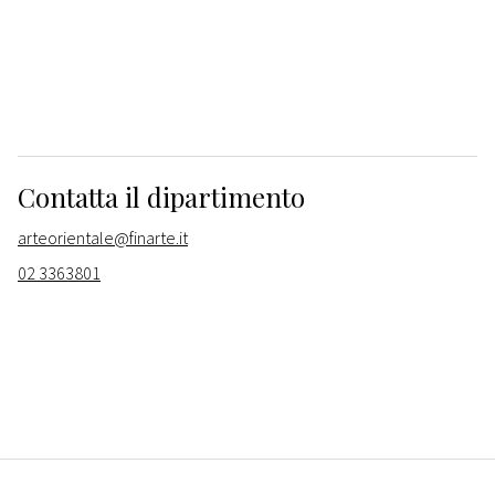
Contatta il dipartimento
arteorientale@finarte.it
02 3363801