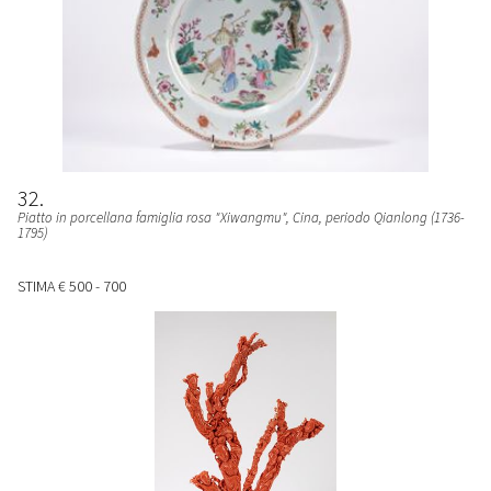
32
Piatto in porcellana famiglia rosa "Xiwangmu"
, Cina, periodo Qianlong (1736-
1795)
STIMA
€ 500 - 700