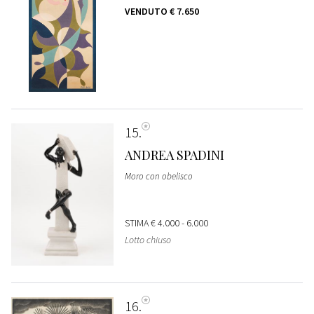
VENDUTO
€ 7.650
15
ANDREA SPADINI
Moro con obelisco
STIMA
€ 4.000 - 6.000
Lotto chiuso
16