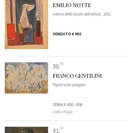
EMILIO NOTTE
Interno dello studio dell'artista
, 1951
VENDUTO
€ 903
30
FRANCO GENTILINI
Figure sulla spiaggia
STIMA
€ 400 - 600
Lotto chiuso
31