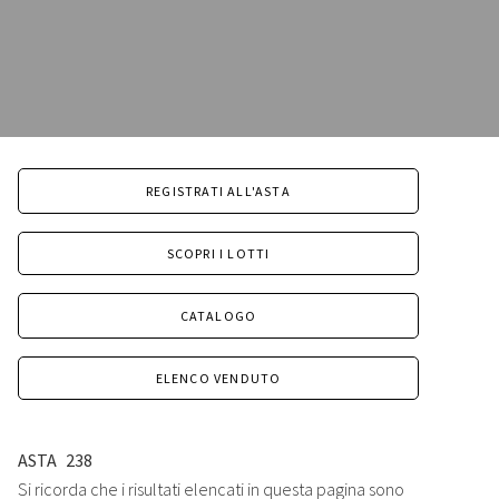
REGISTRATI ALL'ASTA
SCOPRI I LOTTI
CATALOGO
ELENCO VENDUTO
ASTA
238
Si ricorda che i risultati elencati in questa pagina sono