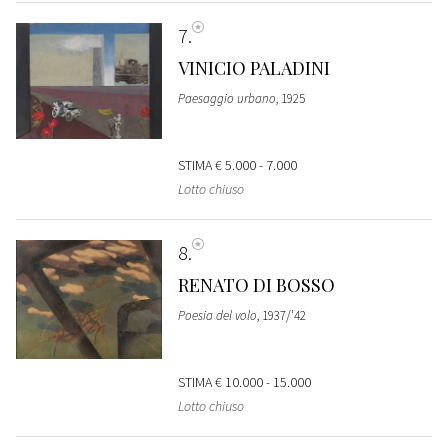
7
VINICIO PALADINI
Paesaggio urbano
, 1925
STIMA
€ 5.000 - 7.000
Lotto chiuso
8
RENATO DI BOSSO
Poesia del volo
, 1937/'42
STIMA
€ 10.000 - 15.000
Lotto chiuso