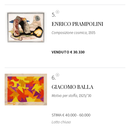
5
ENRICO PRAMPOLINI
Composizione cosmica
, 1935
VENDUTO
€ 30.330
6
GIACOMO BALLA
Motivo per stoffa
, 1925/'30
STIMA
€ 40.000 - 60.000
Lotto chiuso