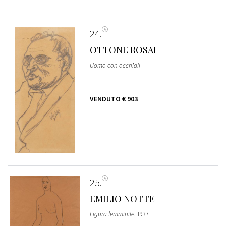
24
OTTONE ROSAI
Uomo con occhiali
VENDUTO
€ 903
25
EMILIO NOTTE
Figura femminile
, 1937