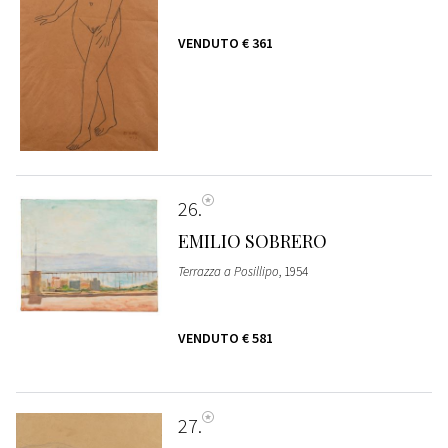
VENDUTO
€ 361
26
EMILIO SOBRERO
Terrazza a Posillipo
, 1954
VENDUTO
€ 581
27