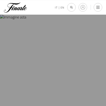
IT
|
EN