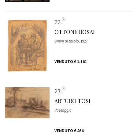
22
OTTONE ROSAI
Omini al tavolo
, 1927
VENDUTO
€ 1.161
23
ARTURO TOSI
Paesaggio
VENDUTO
€ 464