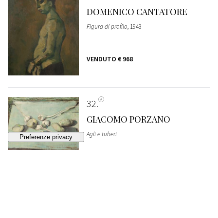
DOMENICO CANTATORE
Figura di profilo
, 1943
VENDUTO
€ 968
32
GIACOMO PORZANO
Agli e tuberi
VENDUTO
€ 839
33