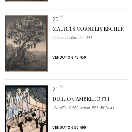
20
MAURITS CORNELIS ESCHER
L'albero del Carrubo
, 1932
VENDUTO
€ 45.450
21
DUILIO CAMBELLOTTI
I Cavalli o Nubi Invernali
, 1936 (1918 ca.)
VENDUTO
€ 50.490