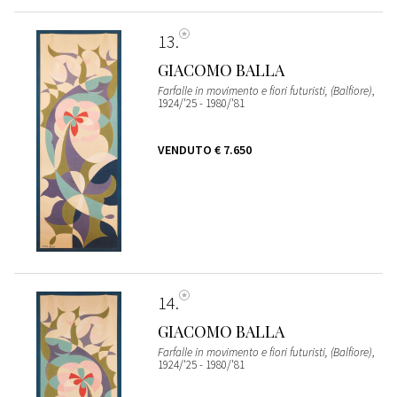
13
GIACOMO BALLA
Farfalle in movimento e fiori futuristi, (Balfiore)
,
1924/'25 - 1980/'81
VENDUTO
€ 7.650
14
GIACOMO BALLA
Farfalle in movimento e fiori futuristi, (Balfiore)
,
1924/'25 - 1980/'81