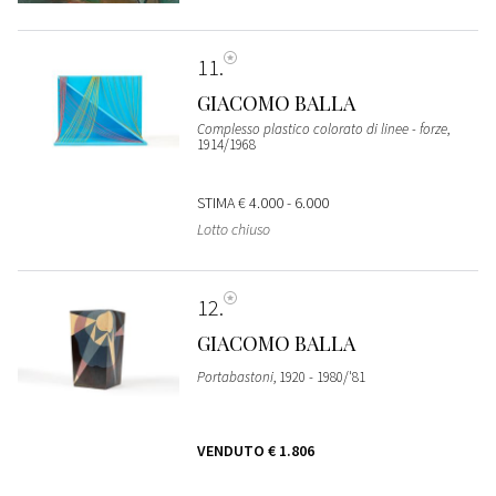
11
GIACOMO BALLA
Complesso plastico colorato di linee - forze
,
1914/1968
STIMA
€ 4.000 - 6.000
Lotto chiuso
12
GIACOMO BALLA
Portabastoni
, 1920 - 1980/'81
VENDUTO
€ 1.806