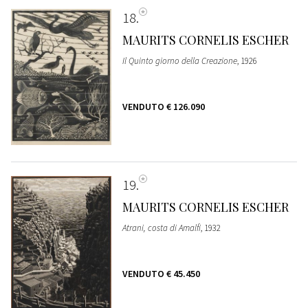
18
MAURITS CORNELIS ESCHER
Il Quinto giorno della Creazione
, 1926
VENDUTO
€ 126.090
19
MAURITS CORNELIS ESCHER
Atrani, costa di Amalfi
, 1932
VENDUTO
€ 45.450