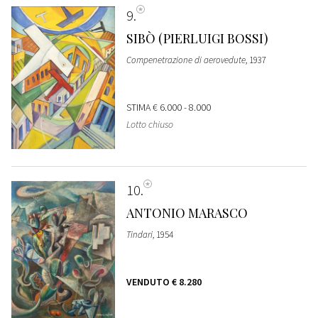
9
SIBÒ (PIERLUIGI BOSSI)
Compenetrazione di aerovedute
, 1937
STIMA
€ 6.000 - 8.000
Lotto chiuso
10
ANTONIO MARASCO
Tindari
, 1954
VENDUTO
€ 8.280