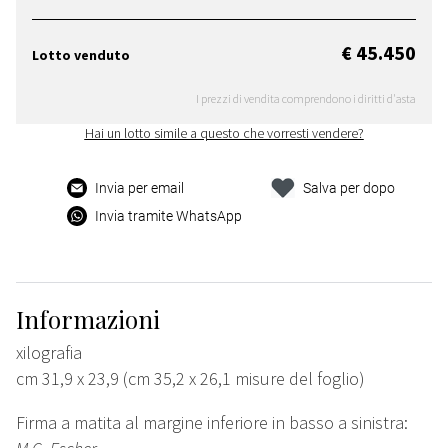
€ 45.450
Lotto venduto
I prezzi di vendita comprendono i diritti d'asta
Hai un lotto simile a questo che vorresti vendere?
Invia per email
Salva per dopo
Invia tramite WhatsApp
Informazioni
xilografia
cm 31,9 x 23,9 (cm 35,2 x 26,1 misure del foglio)
Firma a matita al margine inferiore in basso a sinistra: