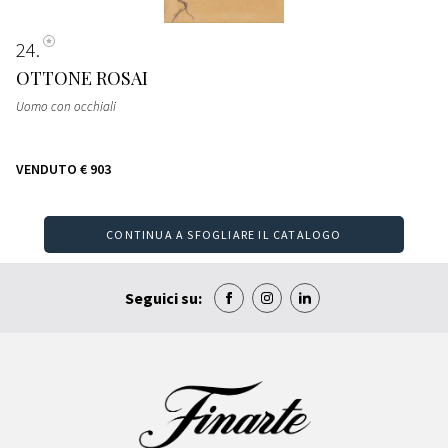
24
OTTONE ROSAI
Uomo con occhiali
VENDUTO
€ 903
CONTINUA A SFOGLIARE IL CATALOGO
Seguici su: