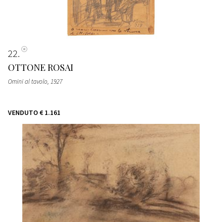
22
OTTONE ROSAI
Omini al tavolo
, 1927
VENDUTO
€ 1.161