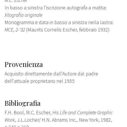
M.C. Escher
In basso a sinistra l'iscrizione autografa a matita:
Xilografia originale
Monogramma e data in basso a sinistra nella lastra:
MCE, 2-'32
(Maurits Cornelis Escher, febbraio 1932)
Provenienza
Acquisito direttamente dall'Autore dal padre
dell'attuale proprietario nel 1935
Bibliografia
F.H. Bool, M.C. Escher,
His Life and Complete Graphic
Work
, J.L.Locher/ H.N. Abrams Inc., New York, 1982,