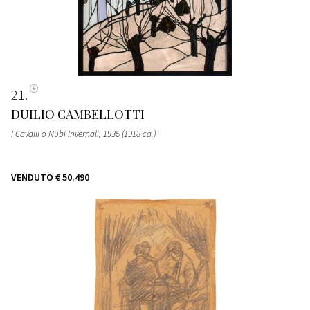
21
DUILIO CAMBELLOTTI
I Cavalli o Nubi Invernali
, 1936 (1918 ca.)
VENDUTO
€ 50.490