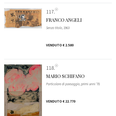
117
FRANCO ANGELI
Senza titolo
, 1963
VENDUTO
€ 2.580
118
MARIO SCHIFANO
Particolare di paesaggio
, primi anni '70
VENDUTO
€ 22.770