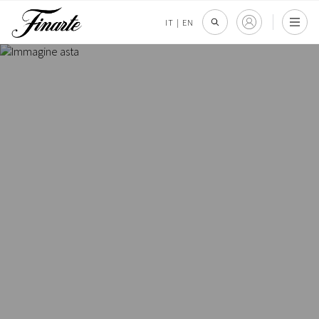
IT
|
EN