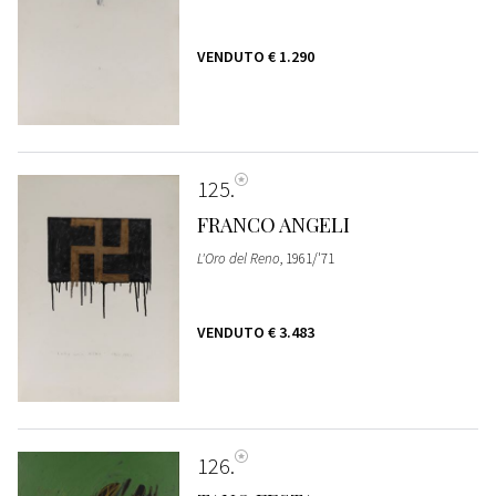
VENDUTO
€ 1.290
125
FRANCO ANGELI
L'Oro del Reno
, 1961/'71
VENDUTO
€ 3.483
126