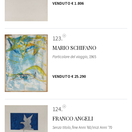
VENDUTO
€ 1.806
123
MARIO SCHIFANO
Particolare del viaggio
, 1965
VENDUTO
€ 25.290
124
FRANCO ANGELI
Senza titolo
, fine Anni '60/inizi Anni '70