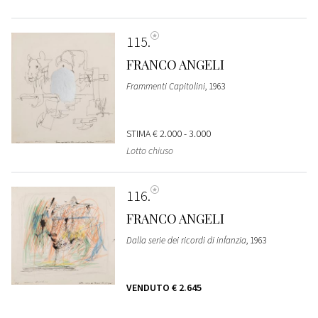
115
FRANCO ANGELI
Frammenti Capitolini
, 1963
STIMA
€ 2.000 - 3.000
Lotto chiuso
116
FRANCO ANGELI
Dalla serie dei ricordi di infanzia
, 1963
VENDUTO
€ 2.645