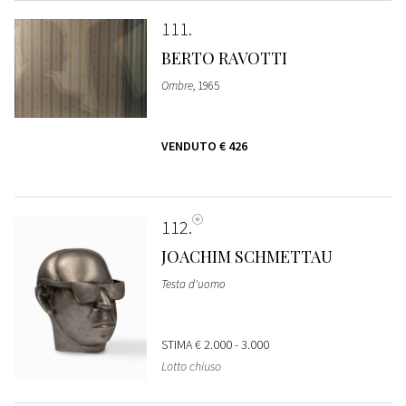
111
BERTO RAVOTTI
Ombre
, 1965
VENDUTO
€ 426
112
JOACHIM SCHMETTAU
Testa d'uomo
STIMA
€ 2.000 - 3.000
Lotto chiuso