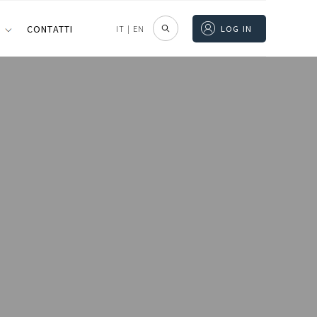
I
CONTATTI
IT
|
EN
LOG IN