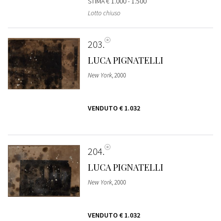
STIMA
€ 1.000 - 1.500
Lotto chiuso
203
LUCA PIGNATELLI
New York
, 2000
VENDUTO
€ 1.032
204
LUCA PIGNATELLI
New York
, 2000
VENDUTO
€ 1.032