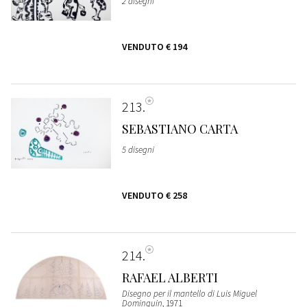
2 disegni
VENDUTO
€ 194
213
SEBASTIANO CARTA
5 disegni
VENDUTO
€ 258
214
RAFAEL ALBERTI
Disegno per il mantello di Luis Miguel
Dominguin
, 1971