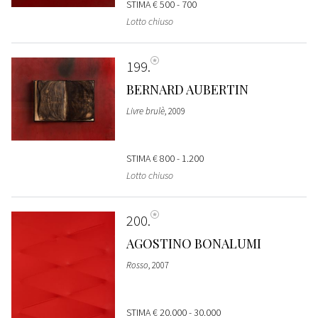
STIMA
€ 500 - 700
Lotto chiuso
199
BERNARD AUBERTIN
Livre brulè
, 2009
STIMA
€ 800 - 1.200
Lotto chiuso
200
AGOSTINO BONALUMI
Rosso
, 2007
STIMA
€ 20.000 - 30.000