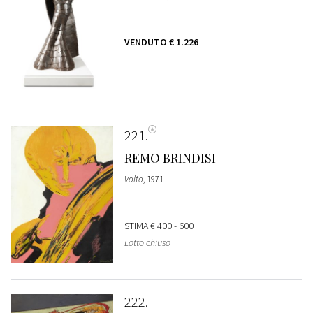
VENDUTO
€ 1.226
221
REMO BRINDISI
Volto
, 1971
STIMA
€ 400 - 600
Lotto chiuso
222