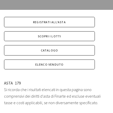
REGISTRATI ALL'ASTA
SCOPRI I LOTTI
CATALOGO
ELENCO VENDUTO
ASTA
179
Si ricorda che i risultati elencati in questa pagina sono
comprensivi dei diritti d'asta di Finarte ed escluse eventuali
tasse e costi applicabili, se non diversamente specificato.