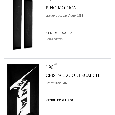
PINO MODICA
Lavoro a regola d'arte
, 1993
STIMA
€ 1.000 - 1.500
Lotto chiuso
196
CRISTALLO ODESCALCHI
Senza titolo
, 2023
VENDUTO
€ 1.290