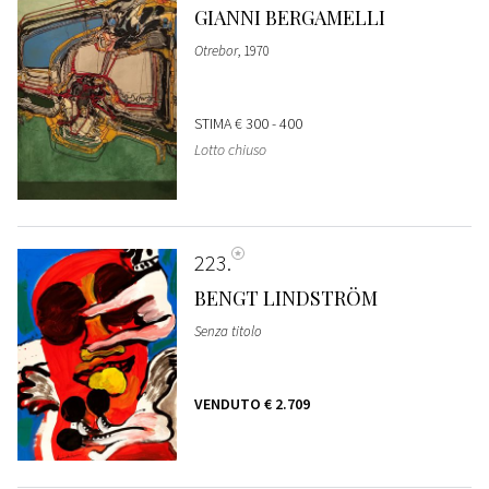
GIANNI BERGAMELLI
Otrebor
, 1970
STIMA
€ 300 - 400
Lotto chiuso
223
BENGT LINDSTRÖM
Senza titolo
VENDUTO
€ 2.709