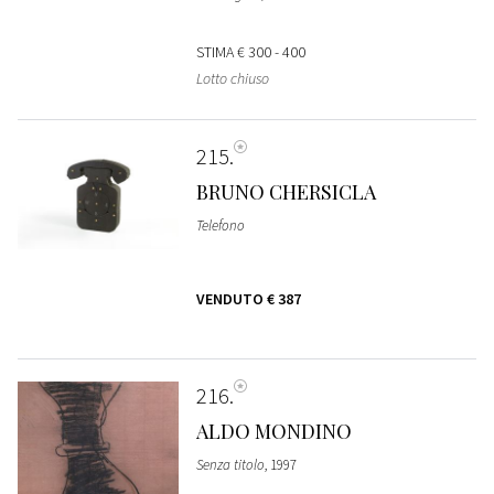
STIMA
€ 300 - 400
Lotto chiuso
215
BRUNO CHERSICLA
Telefono
VENDUTO
€ 387
216
ALDO MONDINO
Senza titolo
, 1997