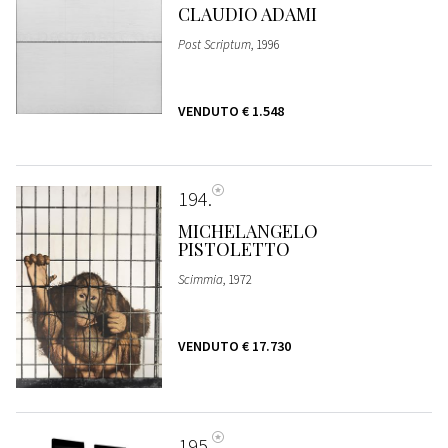
CLAUDIO ADAMI
Post Scriptum
, 1996
VENDUTO
€ 1.548
194
MICHELANGELO
PISTOLETTO
Scimmia
, 1972
VENDUTO
€ 17.730
195