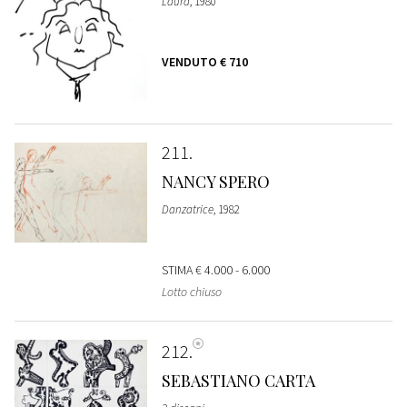
Laura
, 1980
VENDUTO
€ 710
211
NANCY SPERO
Danzatrice
, 1982
STIMA
€ 4.000 - 6.000
Lotto chiuso
212
SEBASTIANO CARTA