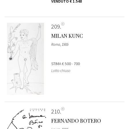
VENDUTO
€ 1.548
209
MILAN KUNC
Roma
, 1989
STIMA
€ 500 - 700
Lotto chiuso
210
FERNANDO BOTERO