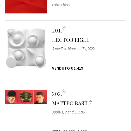
Lotto chiuso
201
HECTOR RIGEL
Superficie bianca n°54
, 2020
VENDUTO
€ 1.419
202
MATTEO BASILÈ
Jugle 1, 2 and 3
, 1996