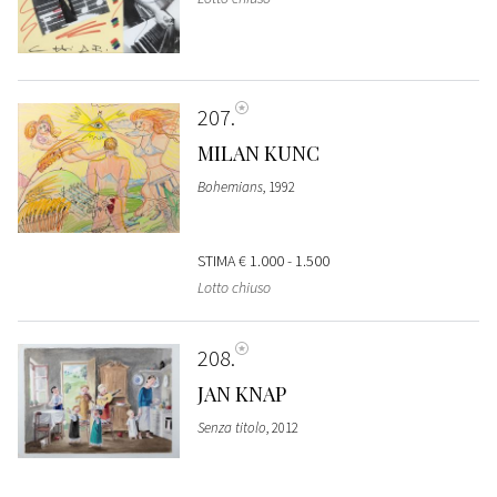
207
MILAN KUNC
Bohemians
, 1992
STIMA
€ 1.000 - 1.500
Lotto chiuso
208
JAN KNAP
Senza titolo
, 2012