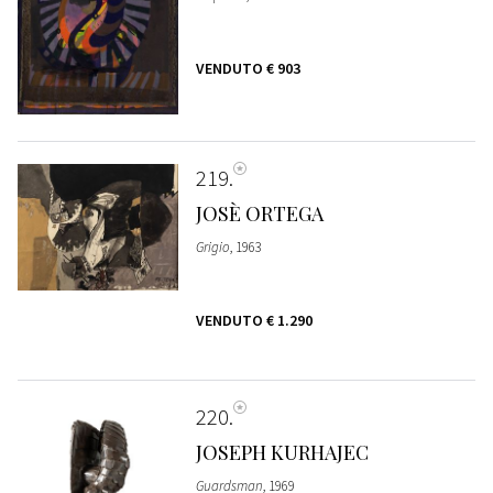
VENDUTO
€ 903
219
JOSÈ ORTEGA
Grigio
, 1963
VENDUTO
€ 1.290
220
JOSEPH KURHAJEC
Guardsman
, 1969