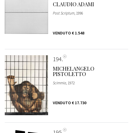
CLAUDIO ADAMI
Post Scriptum
, 1996
VENDUTO
€ 1.548
194
MICHELANGELO
PISTOLETTO
Scimmia
, 1972
VENDUTO
€ 17.730
195