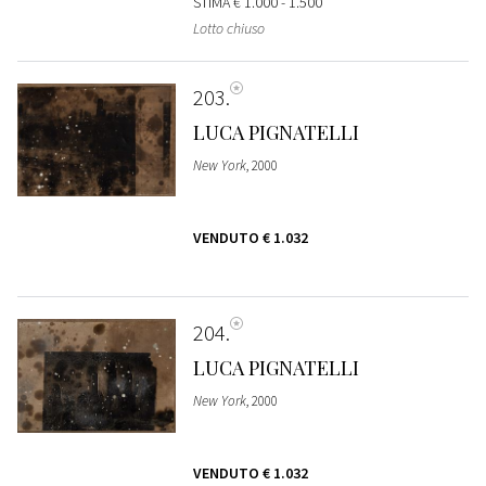
STIMA
€ 1.000 - 1.500
Lotto chiuso
203
LUCA PIGNATELLI
New York
, 2000
VENDUTO
€ 1.032
204
LUCA PIGNATELLI
New York
, 2000
VENDUTO
€ 1.032