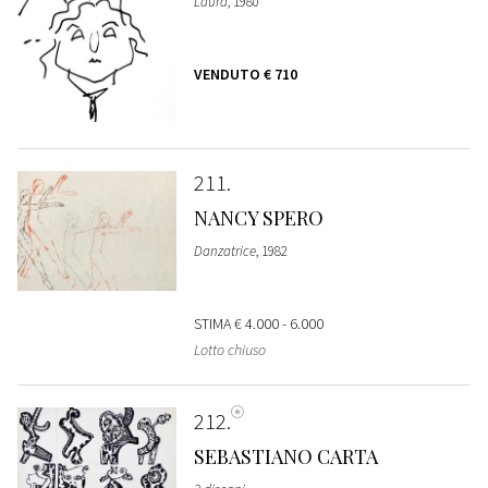
Laura
, 1980
VENDUTO
€ 710
211
NANCY SPERO
Danzatrice
, 1982
STIMA
€ 4.000 - 6.000
Lotto chiuso
212
SEBASTIANO CARTA