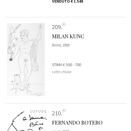
VENDUTO
€ 1.548
209
MILAN KUNC
Roma
, 1989
STIMA
€ 500 - 700
Lotto chiuso
210
FERNANDO BOTERO