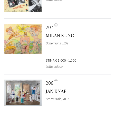
207
MILAN KUNC
Bohemians
, 1992
STIMA
€ 1.000 - 1.500
Lotto chiuso
208
JAN KNAP
Senza titolo
, 2012