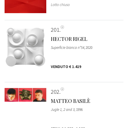
Lotto chiuso
201
HECTOR RIGEL
Superficie bianca n°54
, 2020
VENDUTO
€ 1.419
202
MATTEO BASILÈ
Jugle 1, 2 and 3
, 1996