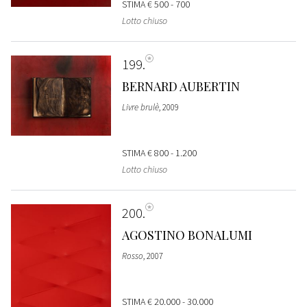
STIMA
€ 500 - 700
Lotto chiuso
199
BERNARD AUBERTIN
Livre brulè
, 2009
STIMA
€ 800 - 1.200
Lotto chiuso
200
AGOSTINO BONALUMI
Rosso
, 2007
STIMA
€ 20.000 - 30.000