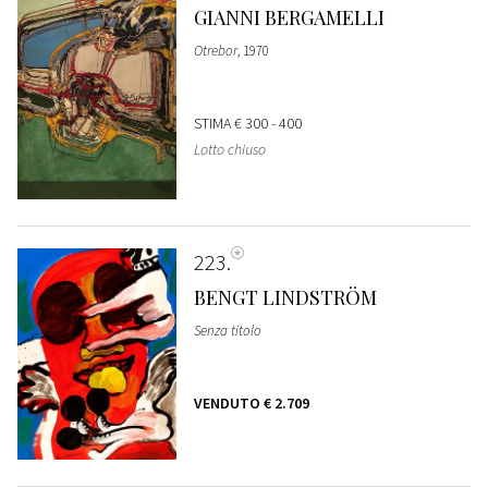
GIANNI BERGAMELLI
Otrebor
, 1970
STIMA
€ 300 - 400
Lotto chiuso
223
BENGT LINDSTRÖM
Senza titolo
VENDUTO
€ 2.709