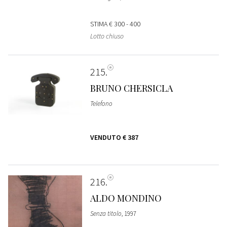
STIMA
€ 300 - 400
Lotto chiuso
215
BRUNO CHERSICLA
Telefono
VENDUTO
€ 387
216
ALDO MONDINO
Senza titolo
, 1997