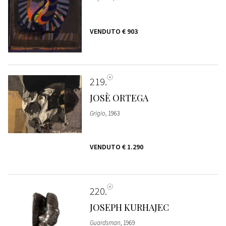
VENDUTO
€ 903
219
JOSÈ ORTEGA
Grigio
, 1963
VENDUTO
€ 1.290
220
JOSEPH KURHAJEC
Guardsman
, 1969