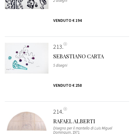
2 disegni
VENDUTO
€ 194
213
SEBASTIANO CARTA
5 disegni
VENDUTO
€ 258
214
RAFAEL ALBERTI
Disegno per il mantello di Luis Miguel
Dominguin
, 1971