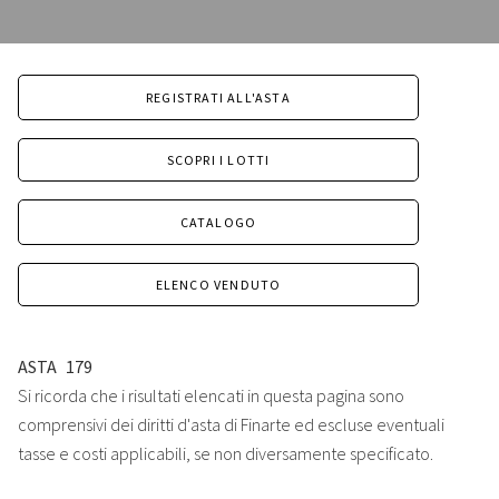
REGISTRATI ALL'ASTA
SCOPRI I LOTTI
CATALOGO
ELENCO VENDUTO
ASTA
179
Si ricorda che i risultati elencati in questa pagina sono
comprensivi dei diritti d'asta di Finarte ed escluse eventuali
tasse e costi applicabili, se non diversamente specificato.