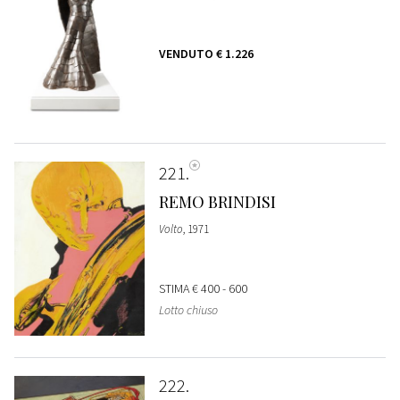
VENDUTO
€ 1.226
221
REMO BRINDISI
Volto
, 1971
STIMA
€ 400 - 600
Lotto chiuso
222