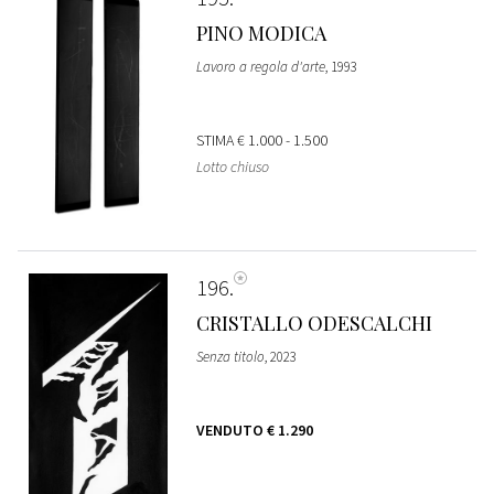
PINO MODICA
Lavoro a regola d'arte
, 1993
STIMA
€ 1.000 - 1.500
Lotto chiuso
196
CRISTALLO ODESCALCHI
Senza titolo
, 2023
VENDUTO
€ 1.290