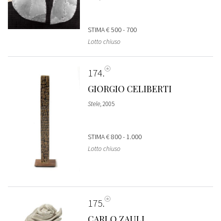
STIMA
€ 500 - 700
Lotto chiuso
174
GIORGIO CELIBERTI
Stele
, 2005
STIMA
€ 800 - 1.000
Lotto chiuso
175
CARLO ZAULI