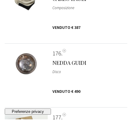
Composizione
VENDUTO
€ 387
176
NEDDA GUIDI
Disco
VENDUTO
€ 490
177
MARIA LAI