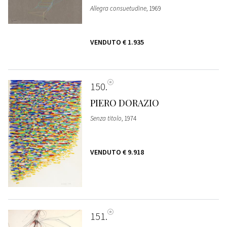
Allegra consuetudine
, 1969
VENDUTO
€ 1.935
150
PIERO DORAZIO
Senza titolo
, 1974
VENDUTO
€ 9.918
151