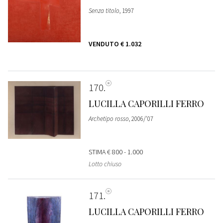
Senza titolo
, 1997
VENDUTO
€ 1.032
170
LUCILLA CAPORILLI FERRO
Archetipo rosso
, 2006/'07
STIMA
€ 800 - 1.000
Lotto chiuso
171
LUCILLA CAPORILLI FERRO