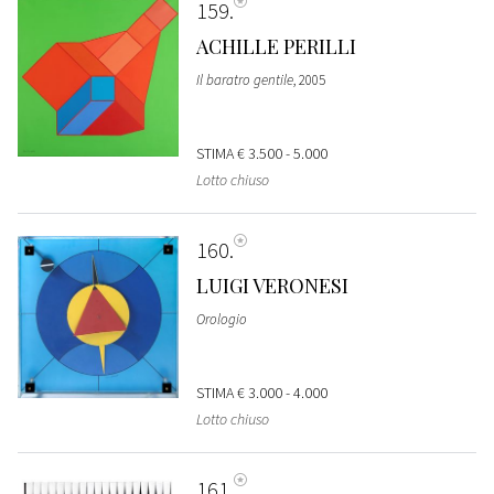
159
ACHILLE PERILLI
Il baratro gentile
, 2005
STIMA
€ 3.500 - 5.000
Lotto chiuso
160
LUIGI VERONESI
Orologio
STIMA
€ 3.000 - 4.000
Lotto chiuso
161