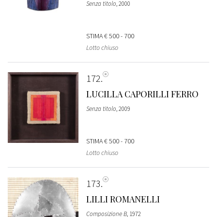
Senza titolo
, 2000
STIMA
€ 500 - 700
Lotto chiuso
172
LUCILLA CAPORILLI FERRO
Senza titolo
, 2009
STIMA
€ 500 - 700
Lotto chiuso
173
LILLI ROMANELLI
Composizione B
, 1972