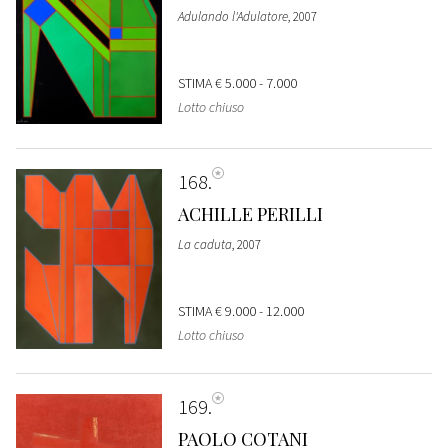
Adulando l'Adulatore
, 2007
STIMA
€ 5.000 - 7.000
Lotto chiuso
168
ACHILLE PERILLI
La caduta
, 2007
STIMA
€ 9.000 - 12.000
Lotto chiuso
169
PAOLO COTANI