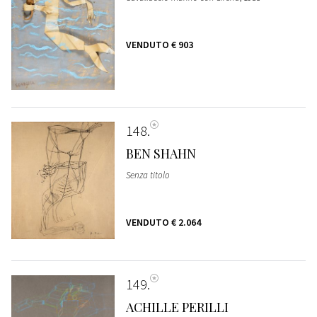
VENDUTO
€ 903
148
BEN SHAHN
Senza titolo
VENDUTO
€ 2.064
149
ACHILLE PERILLI