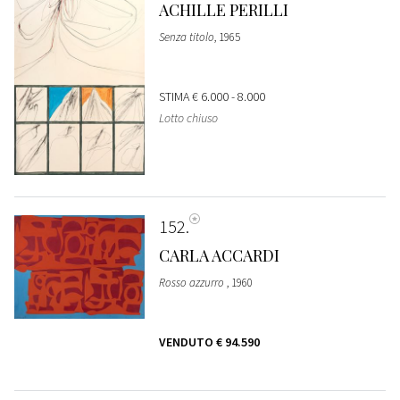
ACHILLE PERILLI
Senza titolo
, 1965
STIMA
€ 6.000 - 8.000
Lotto chiuso
152
CARLA ACCARDI
Rosso azzurro
, 1960
VENDUTO
€ 94.590