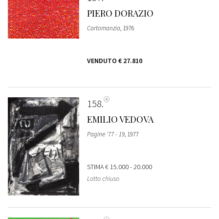
PIERO DORAZIO
Cartomanzia
, 1976
VENDUTO
€ 27.810
158
EMILIO VEDOVA
Pagine '77 - 19
, 1977
STIMA
€ 15.000 - 20.000
Lotto chiuso