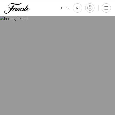
IT
|
EN