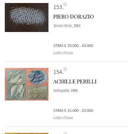
153
PIERO DORAZIO
Senza titolo
, 1963
STIMA
€ 30.000 - 40.000
Lotto chiuso
154
ACHILLE PERILLI
Sottopelle
, 1966
STIMA
€ 15.000 - 20.000
Lotto chiuso