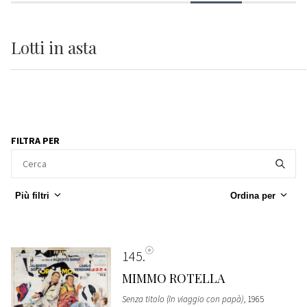
Lotti
in asta
FILTRA PER
Più filtri
Ordina per
145
MIMMO ROTELLA
Senza titolo (In viaggio con papà)
, 1965