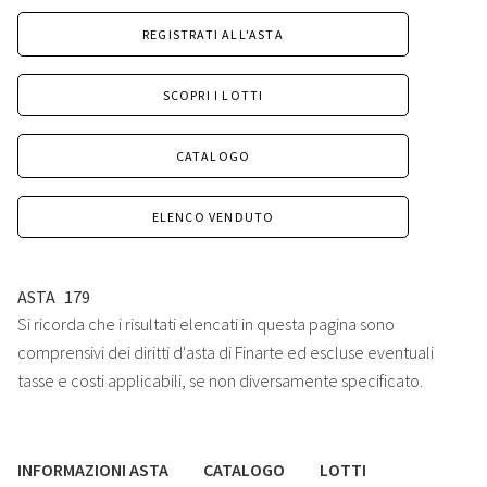
REGISTRATI ALL'ASTA
SCOPRI I LOTTI
CATALOGO
ELENCO VENDUTO
ASTA
179
Si ricorda che i risultati elencati in questa pagina sono
comprensivi dei diritti d'asta di Finarte ed escluse eventuali
tasse e costi applicabili, se non diversamente specificato.
INFORMAZIONI ASTA
CATALOGO
LOTTI