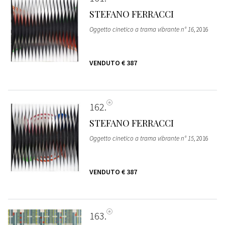
STEFANO FERRACCI
Oggetto cinetico a trama vibrante n° 16
, 2016
VENDUTO
€ 387
162
STEFANO FERRACCI
Oggetto cinetico a trama vibrante n° 15
, 2016
VENDUTO
€ 387
163