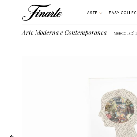
ASTE
EASY COLLEC
Arte Moderna e Contemporanea
MERCOLEDÌ 19