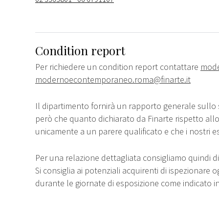
Condition report
Per richiedere un condition report contattare
mode
modernoecontemporaneo.roma@finarte.it
Il dipartimento fornirà un rapporto generale sullo 
però che quanto dichiarato da Finarte rispetto all
unicamente a un parere qualificato e che i nostri e
Per una relazione dettagliata consigliamo quindi di 
Si consiglia ai potenziali acquirenti di ispezionare o
durante le giornate di esposizione come indicato i