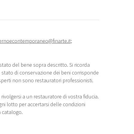
rnoecontemporaneo@finarte.it;
stato del bene sopra descritto. Si ricorda
o stato di conservazione dei beni corrisponde
sperti non sono restauratori professionisti.
rivolgersi a un restauratore di vostra fiducia.
gni lotto per accertarsi delle condizioni
n catalogo.