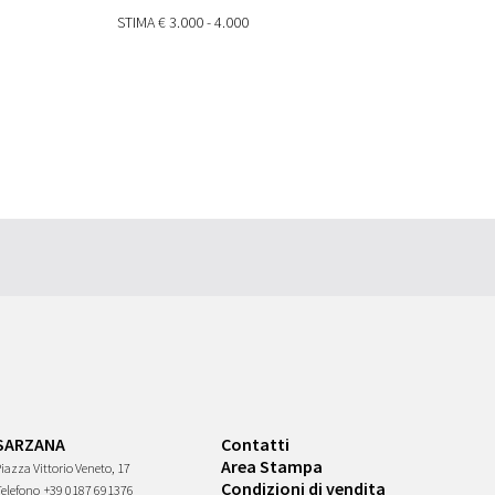
STIMA
€ 3.000 - 4.000
SARZANA
Contatti
Area Stampa
iazza Vittorio Veneto, 17
Condizioni di vendita
Telefono
+39 0187 691376