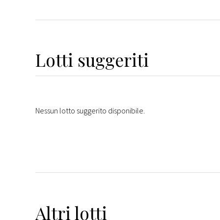
Lotti suggeriti
Nessun lotto suggerito disponibile.
Altri
lotti