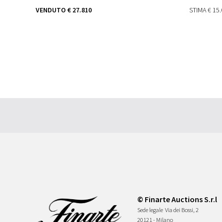
VENDUTO
€ 27.810
STIMA
€ 15.
© Finarte Auctions S.r.l
Sede legale
Via dei Bossi, 2
20121 - Milano