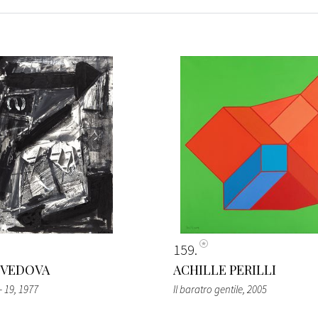
159
 VEDOVA
ACHILLE PERILLI
- 19
, 1977
Il baratro gentile
, 2005