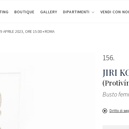
TING
BOUTIQUE
GALLERY
DIPARTIMENTI
VENDI CON NO
 APRILE 2023, ORE 15:00 •
ROMA
156
JIRI 
(Protiví
Busto fem
Diritto di se