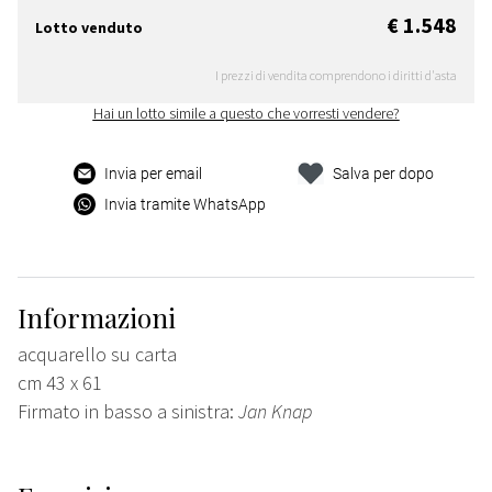
€ 1.548
Lotto venduto
I prezzi di vendita comprendono i diritti d'asta
Hai un lotto simile a questo che vorresti vendere?
Invia per email
Salva per dopo
Invia tramite WhatsApp
Informazioni
acquarello su carta
cm 43 x 61
Firmato in basso a sinistra:
Jan Knap