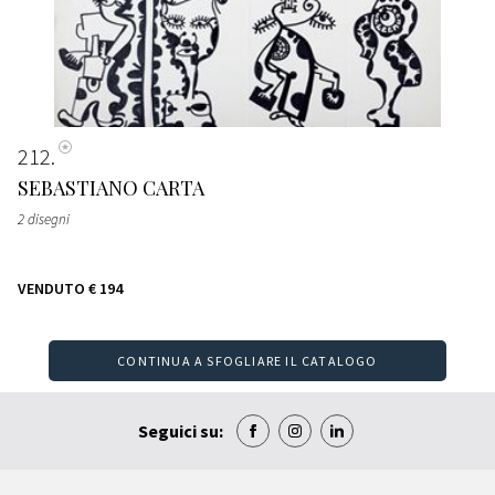
212
SEBASTIANO CARTA
2 disegni
VENDUTO
€ 194
CONTINUA A SFOGLIARE IL CATALOGO
Seguici su: