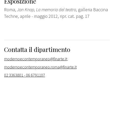
Esposizione
Roma,
Jan Knap, La memoria del teatro,
galleria Baccina
Techne, aprile - maggio 2012, ripr. cat. pag. 17
Contatta il dipartimento
modernoecontemporaneo@finarte.it;
modernoecontemporaneo.roma@finarte.it
02 3363801 - 06 6791107