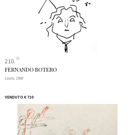
210
FERNANDO BOTERO
Laura
, 1980
VENDUTO
€ 710