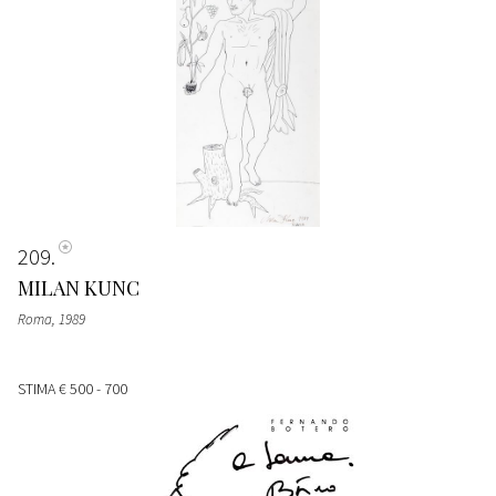
209
MILAN KUNC
Roma
, 1989
STIMA
€ 500 - 700