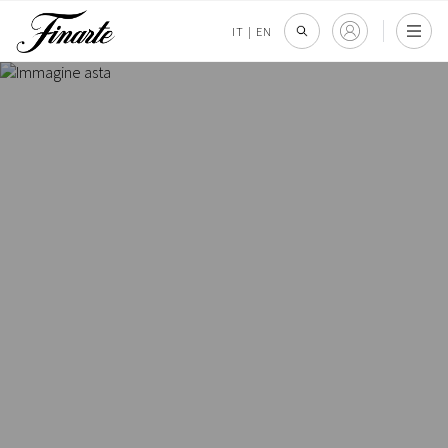
IT
|
EN