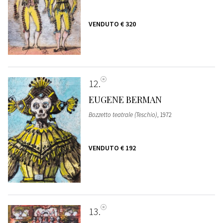
VENDUTO
€ 320
12
EUGENE BERMAN
Bozzetto teatrale (Teschio)
, 1972
VENDUTO
€ 192
13