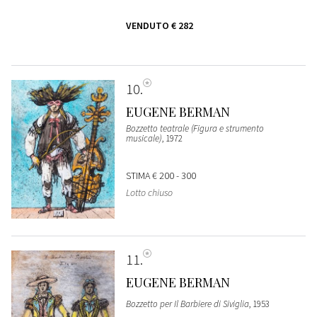
VENDUTO
€ 282
10
EUGENE BERMAN
Bozzetto teatrale (Figura e strumento
musicale)
, 1972
STIMA
€ 200 - 300
Lotto chiuso
11
EUGENE BERMAN
Bozzetto per Il Barbiere di Siviglia
, 1953