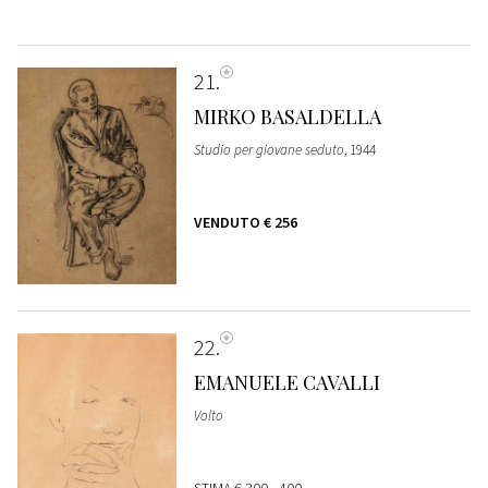
21
MIRKO BASALDELLA
Studio per giovane seduto
, 1944
VENDUTO
€ 256
22
EMANUELE CAVALLI
Volto
STIMA
€ 300 - 400