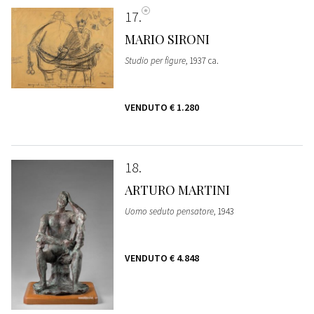
17
MARIO SIRONI
Studio per figure
, 1937 ca.
VENDUTO
€ 1.280
18
ARTURO MARTINI
Uomo seduto pensatore
, 1943
VENDUTO
€ 4.848