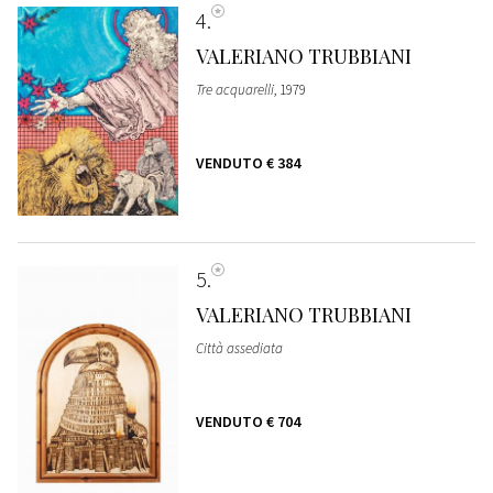
4
VALERIANO TRUBBIANI
Tre acquarelli
, 1979
VENDUTO
€ 384
5
VALERIANO TRUBBIANI
Città assediata
VENDUTO
€ 704