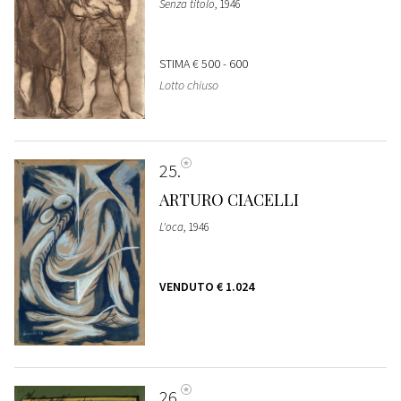
Senza titolo
, 1946
STIMA
€ 500 - 600
Lotto chiuso
25
ARTURO CIACELLI
L'oca
, 1946
VENDUTO
€ 1.024
26