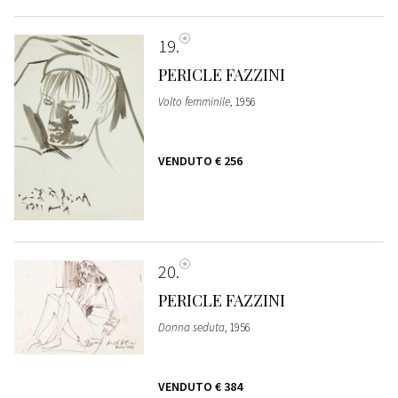
19
PERICLE FAZZINI
Volto femminile
, 1956
VENDUTO
€ 256
20
PERICLE FAZZINI
Donna seduta
, 1956
VENDUTO
€ 384