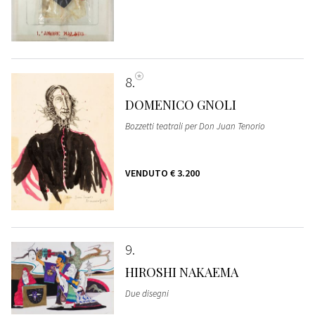
8
DOMENICO GNOLI
Bozzetti teatrali per Don Juan Tenorio
VENDUTO
€ 3.200
9
HIROSHI NAKAEMA
Due disegni