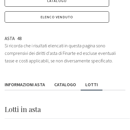
CATALOGO
ELENCO VENDUTO
ASTA
48
Si ricorda che i risultati elencati in questa pagina sono
comprensivi dei diritti d'asta di Finarte ed escluse eventuali
tasse e costi applicabili, se non diversamente specificato.
INFORMAZIONI ASTA
CATALOGO
LOTTI
Lotti
in asta