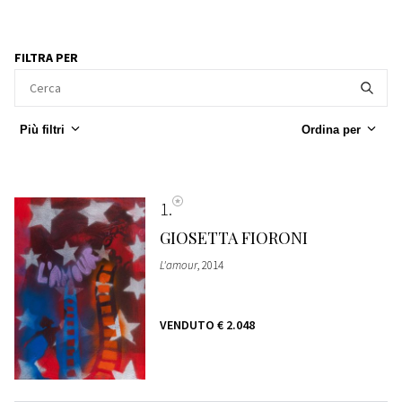
FILTRA PER
Più filtri
Ordina per
1
GIOSETTA FIORONI
L'amour
, 2014
VENDUTO
€ 2.048