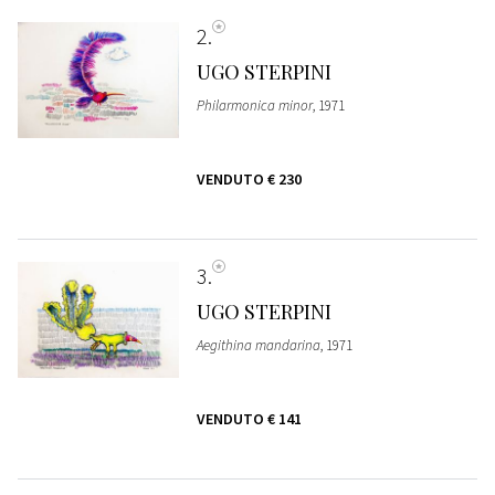
2
UGO STERPINI
Philarmonica minor
, 1971
VENDUTO
€ 230
3
UGO STERPINI
Aegithina mandarina
, 1971
VENDUTO
€ 141