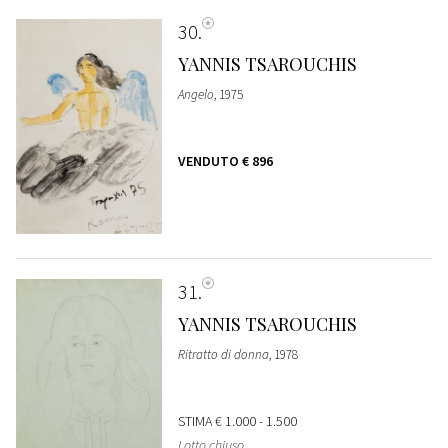
30
YANNIS TSAROUCHIS
Angelo
, 1975
VENDUTO
€ 896
31
YANNIS TSAROUCHIS
Ritratto di donna
, 1978
STIMA
€ 1.000 - 1.500
Lotto chiuso