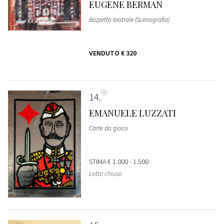
EUGENE BERMAN
Bozzetto teatrale (Scenografia)
VENDUTO
€ 320
14
EMANUELE LUZZATI
Carte da gioco
STIMA
€ 1.000 - 1.500
Lotto chiuso