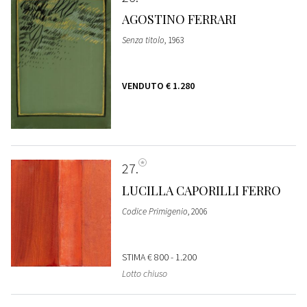
AGOSTINO FERRARI
Senza titolo
, 1963
VENDUTO
€ 1.280
27
LUCILLA CAPORILLI FERRO
Codice Primigenio
, 2006
STIMA
€ 800 - 1.200
Lotto chiuso