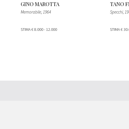
GINO MAROTTA
TANO F
Memorabile
, 1964
Specchi
, 1
STIMA
€ 8.000 - 12.000
STIMA
€ 30.