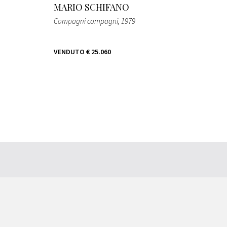
MARIO SCHIFANO
Compagni compagni
, 1979
VENDUTO
€ 25.060