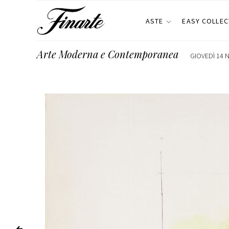
ASTE
EASY COLLEC
Arte Moderna e Contemporanea
GIOVEDÌ 14 