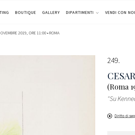
TING
BOUTIQUE
GALLERY
DIPARTIMENTI
VENDI CON NO
NOVEMBRE 2019, ORE 11:00 •
ROMA
249
CESAR
(Roma 19
"Su Kenned
Diritto di se