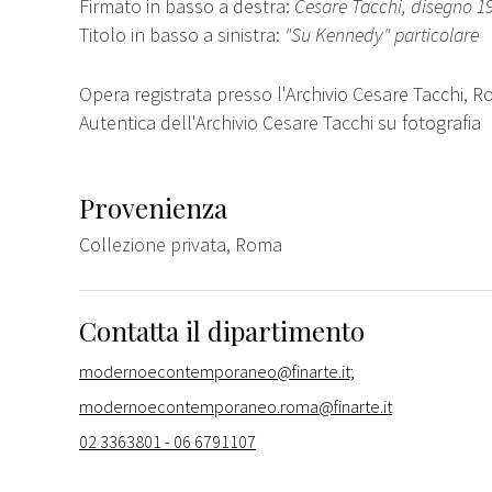
Firmato in basso a destra:
Cesare Tacchi, disegno 1
Titolo in basso a sinistra:
"Su Kennedy" particolare
Opera registrata presso l'Archivio Cesare Tacchi, 
Autentica dell'Archivio Cesare Tacchi su fotografia
Provenienza
Collezione privata, Roma
Contatta il dipartimento
modernoecontemporaneo@finarte.it;
modernoecontemporaneo.roma@finarte.it
02 3363801 - 06 6791107