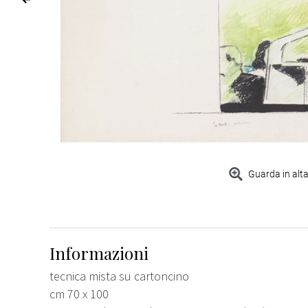
Guarda in alta
Informazioni
tecnica mista su cartoncino
cm 70 x 100