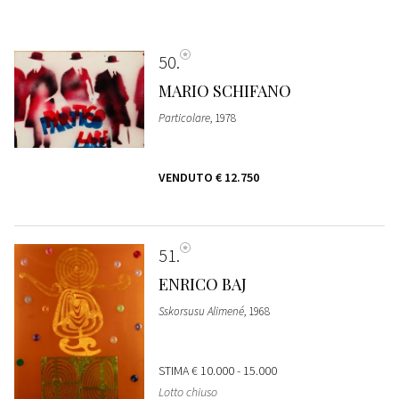
50
MARIO SCHIFANO
Particolare
, 1978
VENDUTO
€ 12.750
51
ENRICO BAJ
Sskorsusu Alimené
, 1968
STIMA
€ 10.000 - 15.000
Lotto chiuso