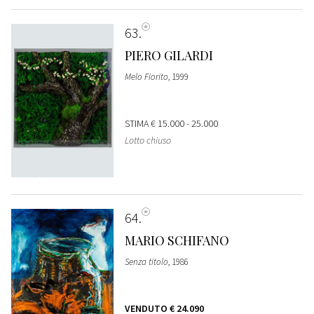
63
PIERO GILARDI
Melo Fiorito
, 1999
STIMA
€ 15.000 - 25.000
Lotto chiuso
64
MARIO SCHIFANO
Senza titolo
, 1986
VENDUTO
€ 24.090