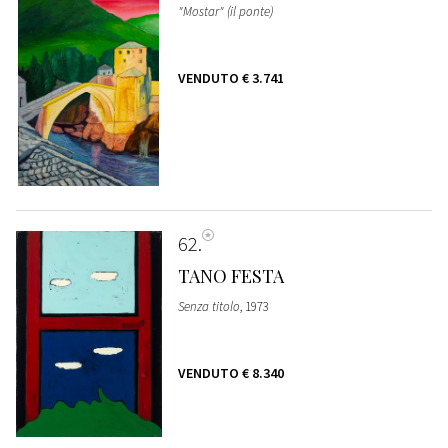
"Mostar" (il ponte)
VENDUTO
€ 3.741
62
TANO FESTA
Senza titolo
, 1973
VENDUTO
€ 8.340