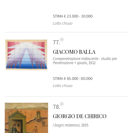
STIMA
€ 23.000 - 30.000
Lotto chiuso
77
GIACOMO BALLA
Compenetrazione iridescente - studio per
Penetrazione + spazio
, 1912
STIMA
€ 65.000 - 80.000
Lotto chiuso
78
GIORGIO DE CHIRICO
I bagni misteriosi
, 1935