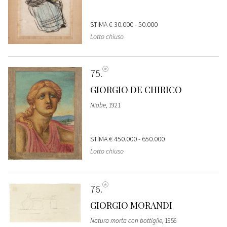
STIMA
€ 30.000 - 50.000
Lotto chiuso
75
GIORGIO DE CHIRICO
Niobe
, 1921
STIMA
€ 450.000 - 650.000
Lotto chiuso
76
GIORGIO MORANDI
Natura morta con bottiglie
, 1956