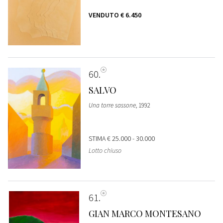
VENDUTO
€ 6.450
60
SALVO
Una torre sassone
, 1992
STIMA
€ 25.000 - 30.000
Lotto chiuso
61
GIAN MARCO MONTESANO