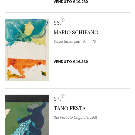
VENDUTO
€ 10.230
56
MARIO SCHIFANO
Senza titolo
, primi Anni '70
VENDUTO
€ 16.530
57
TANO FESTA
Dal Peccato Originale
, 1968