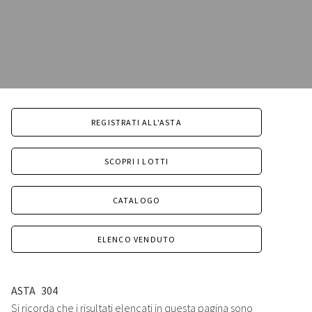
REGISTRATI ALL'ASTA
SCOPRI I LOTTI
CATALOGO
ELENCO VENDUTO
ASTA
304
Si ricorda che i risultati elencati in questa pagina sono