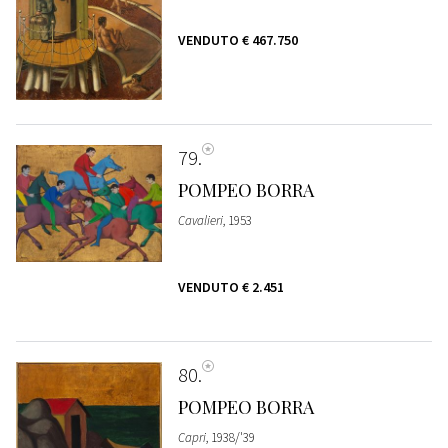
VENDUTO
€ 467.750
79
POMPEO BORRA
Cavalieri
, 1953
VENDUTO
€ 2.451
80
POMPEO BORRA
Capri
, 1938/'39