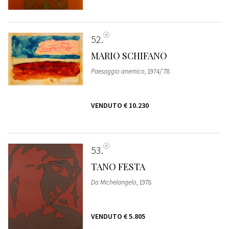
52
MARIO SCHIFANO
Paesaggio anemico
, 1974/'78
VENDUTO
€ 10.230
53
TANO FESTA
Da Michelangelo
, 1978
VENDUTO
€ 5.805