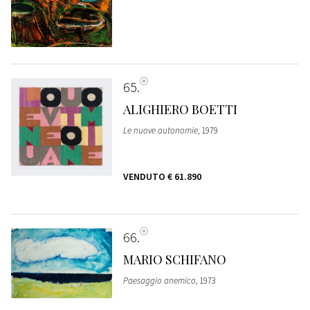
65
ALIGHIERO BOETTI
Le nuove autonomie
, 1979
VENDUTO
€ 61.890
66
MARIO SCHIFANO
Paesaggio anemico
, 1973