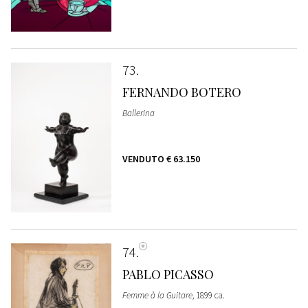
73
FERNANDO BOTERO
Ballerina
VENDUTO
€ 63.150
74
PABLO PICASSO
Femme à la Guitare
, 1899 ca.