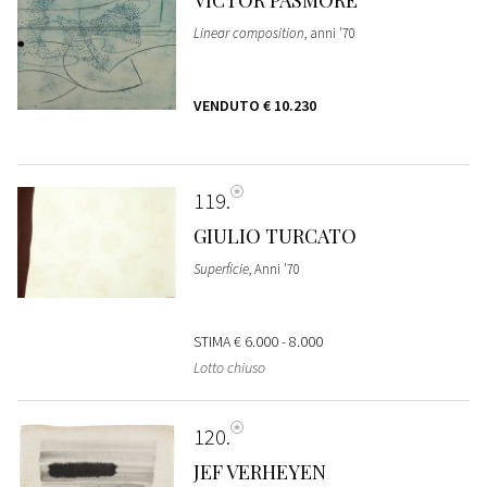
Linear composition
, anni '70
VENDUTO
€ 10.230
119
GIULIO TURCATO
Superficie
, Anni '70
STIMA
€ 6.000 - 8.000
Lotto chiuso
120
JEF VERHEYEN