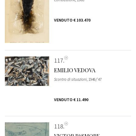
VENDUTO
€ 103.470
117
EMILIO VEDOVA
Scontro di situazioni
, 1946/'47
VENDUTO
€ 11.490
118
VICTOR PASMORE