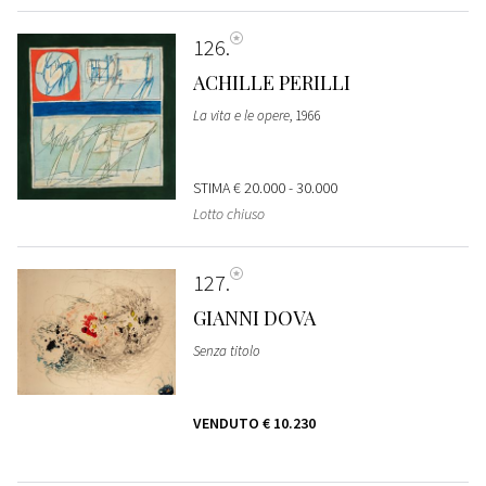
126
ACHILLE PERILLI
La vita e le opere
, 1966
STIMA
€ 20.000 - 30.000
Lotto chiuso
127
GIANNI DOVA
Senza titolo
VENDUTO
€ 10.230