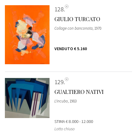
128
GIULIO TURCATO
Collage con banconota
, 1970
VENDUTO
€ 5.160
129
GUALTIERO NATIVI
L'incubo
, 1983
STIMA
€ 8.000 - 12.000
Lotto chiuso