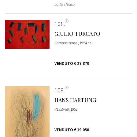
Lotto chiuso
108
GIULIO TURCATO
Composizione
, 1954 ca.
VENDUTO
€ 27.870
109
HANS HARTUNG
P1959-88
, 1959
VENDUTO
€ 19.050