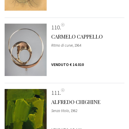
110
CARMELO CAPPELLO
Ritmo di curve
, 1964
VENDUTO
€ 14.010
111
ALFREDO CHIGHINE
Senza titolo
, 1962