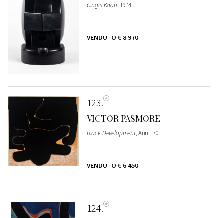
Gingis Kaan
, 1974
VENDUTO
€ 8.970
123
VICTOR PASMORE
Black Development
, Anni '70
VENDUTO
€ 6.450
124