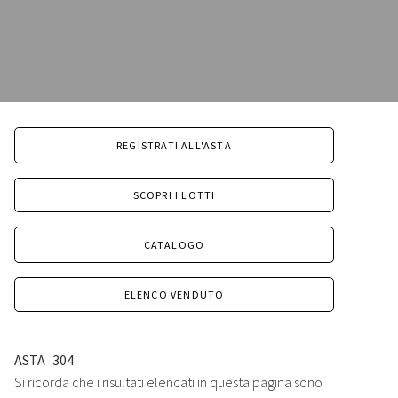
REGISTRATI ALL'ASTA
SCOPRI I LOTTI
CATALOGO
ELENCO VENDUTO
ASTA
304
Si ricorda che i risultati elencati in questa pagina sono