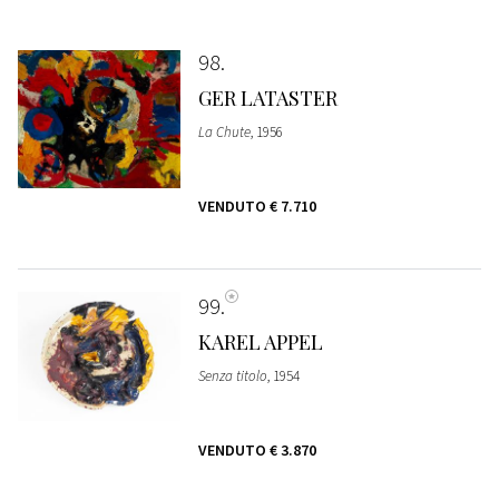
98
GER LATASTER
La Chute
, 1956
VENDUTO
€ 7.710
99
KAREL APPEL
Senza titolo
, 1954
VENDUTO
€ 3.870