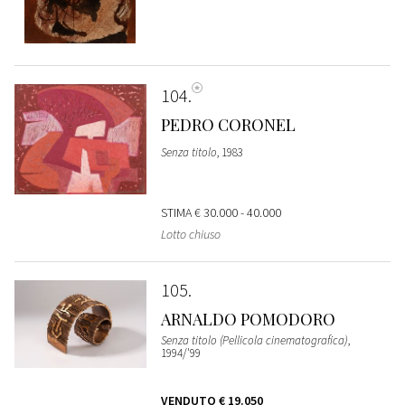
104
PEDRO CORONEL
Senza titolo
, 1983
STIMA
€ 30.000 - 40.000
Lotto chiuso
105
ARNALDO POMODORO
Senza titolo (Pellicola cinematografica)
,
1994/'99
VENDUTO
€ 19.050