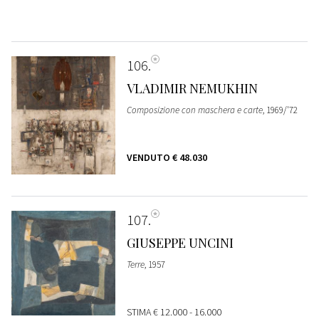
106
VLADIMIR NEMUKHIN
Composizione con maschera e carte
, 1969/'72
VENDUTO
€ 48.030
107
GIUSEPPE UNCINI
Terre
, 1957
STIMA
€ 12.000 - 16.000