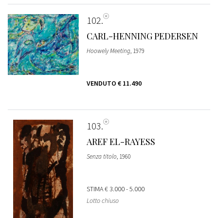
102
CARL-HENNING PEDERSEN
Hoowely Meeting
, 1979
VENDUTO
€ 11.490
103
AREF EL-RAYESS
Senza titolo
, 1960
STIMA
€ 3.000 - 5.000
Lotto chiuso