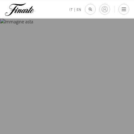
IT
|
EN