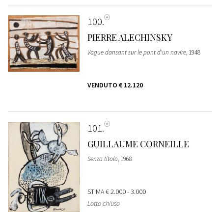
100
PIERRE ALECHINSKY
Vague dansant sur le pont d'un navire
, 1948
VENDUTO
€ 12.120
101
GUILLAUME CORNEILLE
Senza titolo
, 1968
STIMA
€ 2.000 - 3.000
Lotto chiuso