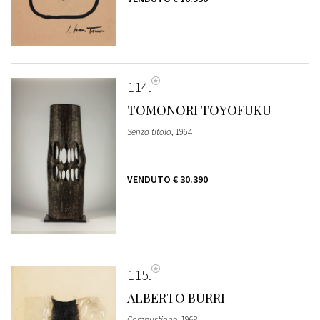
114
TOMONORI TOYOFUKU
Senza titolo
, 1964
VENDUTO
€ 30.390
115
ALBERTO BURRI
Combustione
, 1968