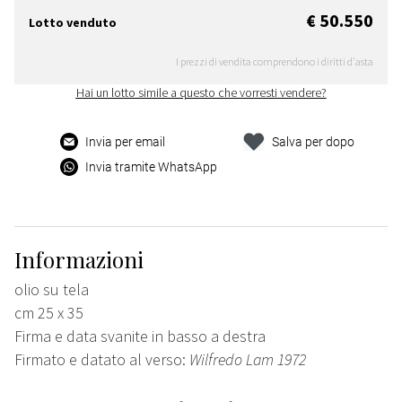
€ 50.550
Lotto venduto
I prezzi di vendita comprendono i diritti d'asta
Hai un lotto simile a questo che vorresti vendere?
Invia per email
Salva per dopo
Invia tramite WhatsApp
Informazioni
olio su tela
cm 25 x 35
Firma e data svanite in basso a destra
Firmato e datato al verso:
Wilfredo Lam 1972