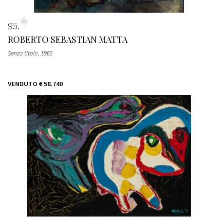
95
ROBERTO SEBASTIAN MATTA
Senza titolo
, 1965
VENDUTO
€ 58.740