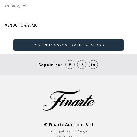
La Chute
, 1956
VENDUTO
€ 7.710
CONTINUA A SFOGLIARE IL CATALOGO
Seguici su:
© Finarte Auctions S.r.l
Sede legale
Via dei Bossi, 2