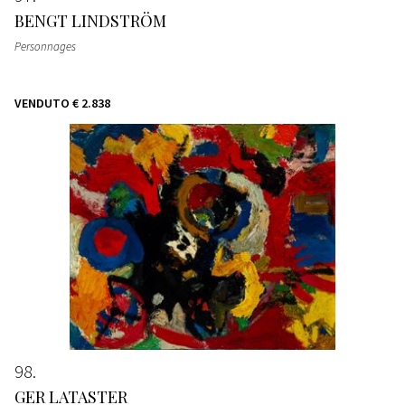
BENGT LINDSTRÖM
Personnages
VENDUTO
€ 2.838
98
GER LATASTER