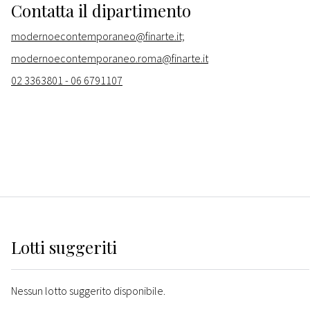
Contatta il dipartimento
modernoecontemporaneo@finarte.it;
modernoecontemporaneo.roma@finarte.it
02 3363801 - 06 6791107
Lotti suggeriti
Nessun lotto suggerito disponibile.