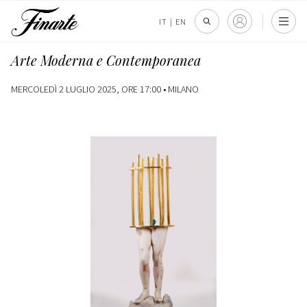
IT
|
EN
Arte Moderna e Contemporanea
MERCOLEDÌ 2 LUGLIO 2025, ORE 17:00 •
MILANO