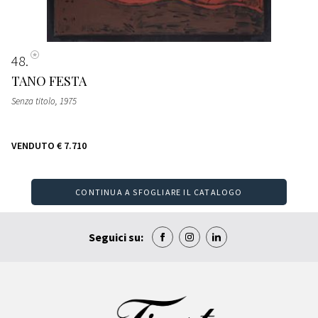
48
TANO FESTA
Senza titolo
, 1975
VENDUTO
€ 7.710
CONTINUA A SFOGLIARE IL CATALOGO
Seguici su: