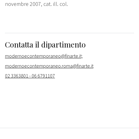
novembre 2007, cat. ill. col.
Contatta il dipartimento
modernoecontemporaneo@finarte.it;
modernoecontemporaneo.roma@finarte.it
02 3363801 - 06 6791107