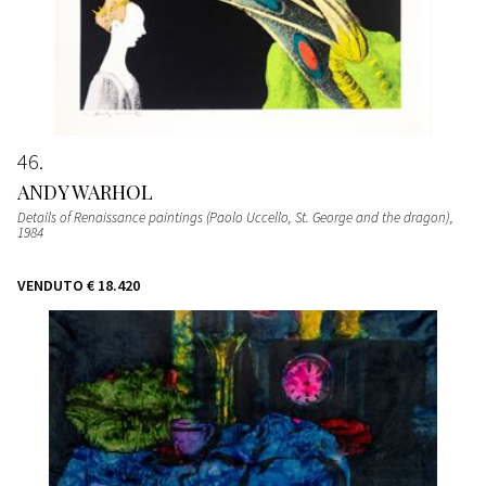
46
ANDY WARHOL
Details of Renaissance paintings (Paolo Uccello, St. George and the dragon)
,
1984
VENDUTO
€ 18.420