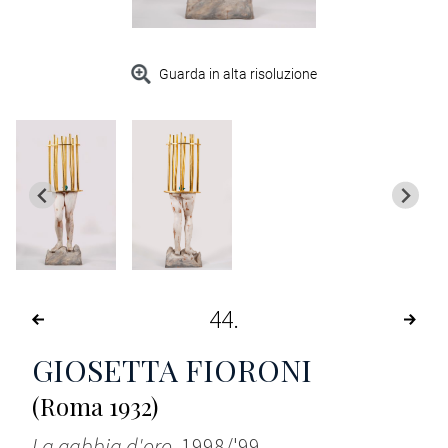
Guarda in alta risoluzione
44
GIOSETTA FIORONI
(Roma 1932)
La gabbia d'oro
, 1998/'99