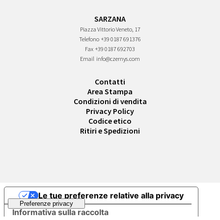
SARZANA
Piazza Vittorio Veneto, 17
Telefono
+39 0187 691376
Fax
+39 0187 692703
Email
info@czernys.com
Contatti
Area Stampa
Condizioni di vendita
Privacy Policy
Codice etico
Ritiri e Spedizioni
Le tue preferenze relative alla privacy
Informativa sulla raccolta