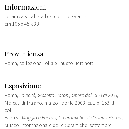
Informazioni
ceramica smaltata bianco, oro e verde
cm 165 x 45 x 38
Provenienza
Roma, collezione Lella e Fausto Bertinotti
Esposizione
Roma,
La beltà, Giosetta Fioroni, Opere dal 1963 al 2003
,
Mercati di Traiano, marzo - aprile 2003, cat. p. 153 ill.
col.;
Faenza,
Viaggio a Faenza, le ceramiche di Giosetta Fioroni,
Museo Internazionale delle Ceramiche, settembre -