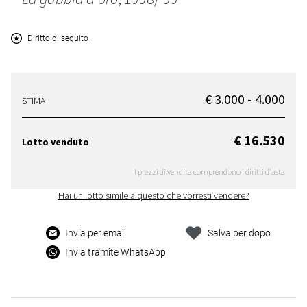
Diritto di seguito
€ 3.000 - 4.000
STIMA
€ 16.530
Lotto venduto
I prezzi di vendita comprendono i diritti d'asta
Hai un lotto simile a questo che vorresti vendere?
Invia per email
Salva per dopo
Invia tramite WhatsApp