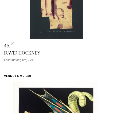
45
DAVID HOCKNEY
Celia making tea
, 1982
VENDUTO
€ 7.080