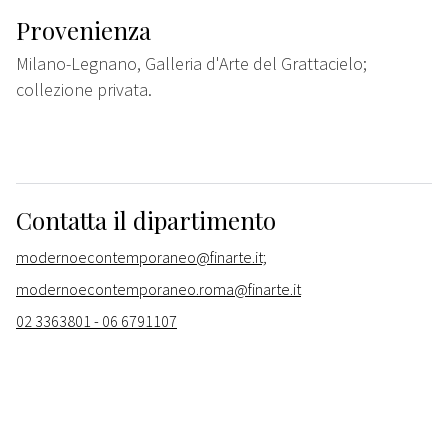
Provenienza
Milano-Legnano, Galleria d'Arte del Grattacielo;
collezione privata.
Contatta il dipartimento
modernoecontemporaneo@finarte.it;
modernoecontemporaneo.roma@finarte.it
02 3363801 - 06 6791107