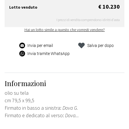
€ 10.230
Lotto venduto
I prezzi di vendita comprendono i diritti d'asta
Hai un lotto simile a questo che vorresti vendere?
Invia per email
Salva per dopo
Invia tramite WhatsApp
Informazioni
olio su tela
cm 79,5 x 99,5
Firmato in basso a sinistra:
Dova G.
Firmato e dedicato al verso:
Dova...