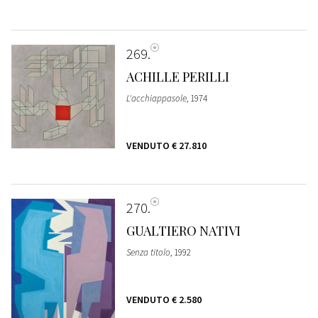
269
ACHILLE PERILLI
L'acchiappasole
, 1974
VENDUTO
€ 27.810
270
GUALTIERO NATIVI
Senza titolo
, 1992
VENDUTO
€ 2.580