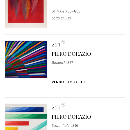
STIMA
€ 700 - 800
Lotto chiuso
254
PIERO DORAZIO
Tamam I
, 1987
VENDUTO
€ 27.810
255
PIERO DORAZIO
Senza titolo
, 1996