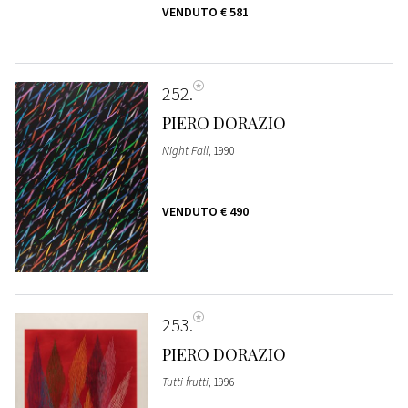
VENDUTO
€ 581
252
PIERO DORAZIO
Night Fall
, 1990
VENDUTO
€ 490
253
PIERO DORAZIO
Tutti frutti
, 1996