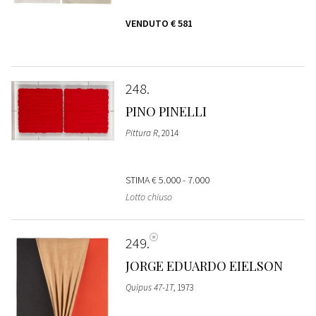
VENDUTO
€ 581
248
PINO PINELLI
Pittura R
, 2014
STIMA
€ 5.000 - 7.000
Lotto chiuso
249
JORGE EDUARDO EIELSON
Quipus 47-1T
, 1973