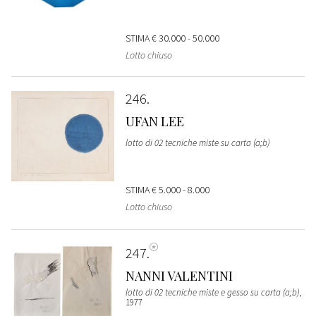
STIMA
€ 30.000 - 50.000
Lotto chiuso
246
UFAN LEE
lotto di 02 tecniche miste su carta (a;b)
STIMA
€ 5.000 - 8.000
Lotto chiuso
247
NANNI VALENTINI
lotto di 02 tecniche miste e gesso su carta (a;b)
,
1977