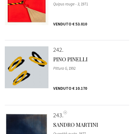
Quipus rouge - 3
, 1971
VENDUTO
€ 53.010
242
PINO PINELLI
Pittura G
, 1992
VENDUTO
€ 10.170
243
SANDRO MARTINI
Quantità gusto
, 1977