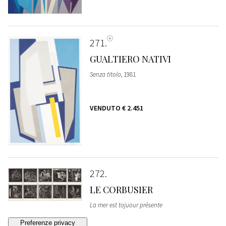
271
GUALTIERO NATIVI
Senza titolo
, 1981
VENDUTO
€ 2.451
272
LE CORBUSIER
La mer est tojuour présente