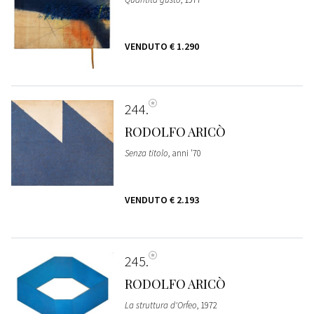
VENDUTO
€ 1.290
244
RODOLFO ARICÒ
Senza titolo
, anni '70
VENDUTO
€ 2.193
245
RODOLFO ARICÒ
La struttura d'Orfeo
, 1972