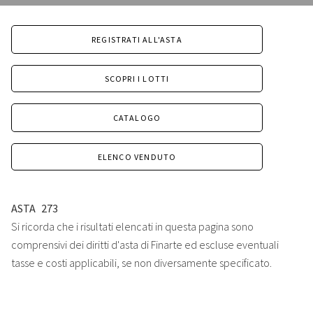
REGISTRATI ALL'ASTA
SCOPRI I LOTTI
CATALOGO
ELENCO VENDUTO
ASTA
273
Si ricorda che i risultati elencati in questa pagina sono
comprensivi dei diritti d'asta di Finarte ed escluse eventuali
tasse e costi applicabili, se non diversamente specificato.