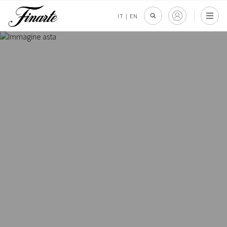
IT
|
EN