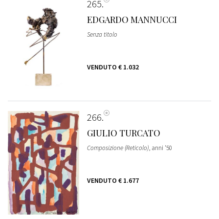
265
EDGARDO MANNUCCI
Senza titolo
VENDUTO
€ 1.032
266
GIULIO TURCATO
Composizione (Reticolo)
, anni '50
VENDUTO
€ 1.677