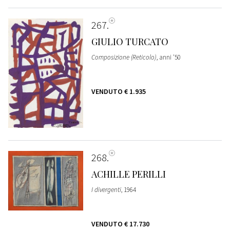
267
GIULIO TURCATO
Composizione (Reticolo)
, anni '50
VENDUTO
€ 1.935
268
ACHILLE PERILLI
I divergenti
, 1964
VENDUTO
€ 17.730