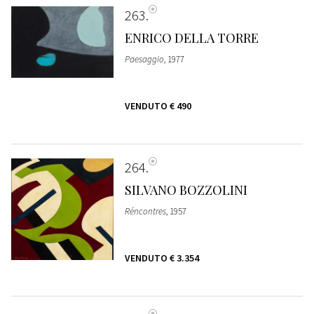
263
ENRICO DELLA TORRE
Paesaggio
, 1977
VENDUTO
€ 490
264
SILVANO BOZZOLINI
Réncontres
, 1957
VENDUTO
€ 3.354