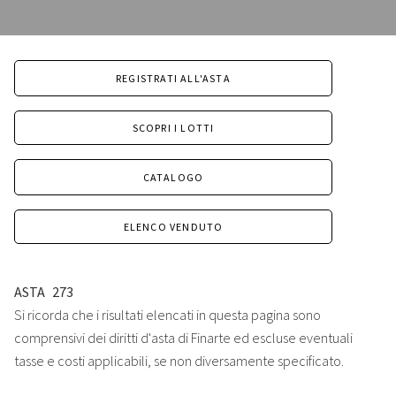
REGISTRATI ALL'ASTA
SCOPRI I LOTTI
CATALOGO
ELENCO VENDUTO
ASTA
273
Si ricorda che i risultati elencati in questa pagina sono
comprensivi dei diritti d'asta di Finarte ed escluse eventuali
tasse e costi applicabili, se non diversamente specificato.