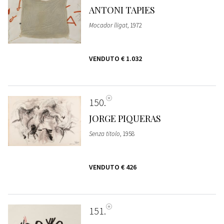
ANTONI TAPIES
Mocador lligat
, 1972
VENDUTO
€ 1.032
150
JORGE PIQUERAS
Senza titolo
, 1958
VENDUTO
€ 426
151