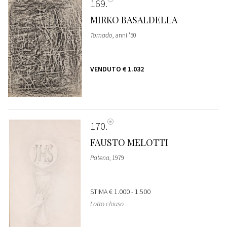
169
MIRKO BASALDELLA
Tornado
, anni '50
VENDUTO
€ 1.032
170
FAUSTO MELOTTI
Patena
, 1979
STIMA
€ 1.000 - 1.500
Lotto chiuso