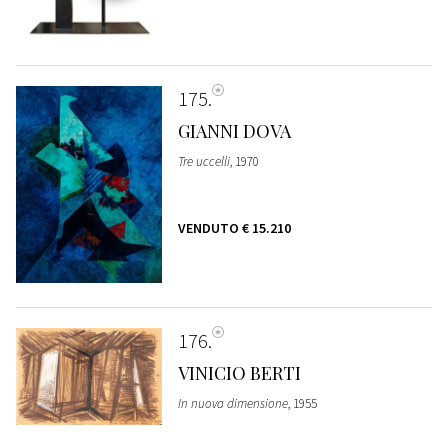
175
GIANNI DOVA
Tre uccelli
, 1970
VENDUTO
€ 15.210
176
VINICIO BERTI
In nuova dimensione
, 1955