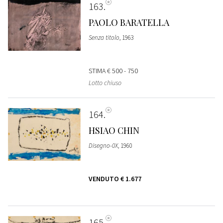
163
PAOLO BARATELLA
Senza titolo
, 1963
STIMA
€ 500 - 750
Lotto chiuso
164
HSIAO CHIN
Disegno-0X
, 1960
VENDUTO
€ 1.677
165