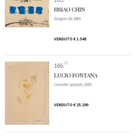
HSIAO CHIN
Disegno-00
, 1960
VENDUTO
€ 1.548
166
LUCIO FONTANA
Concetto spaziale
, 1955
VENDUTO
€ 25.290