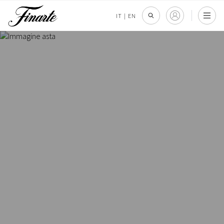
IT
|
EN