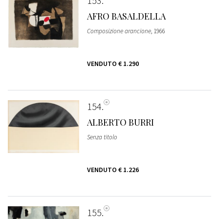
153
AFRO BASALDELLA
Composizione arancione
, 1966
VENDUTO
€ 1.290
154
ALBERTO BURRI
Senza titolo
VENDUTO
€ 1.226
155