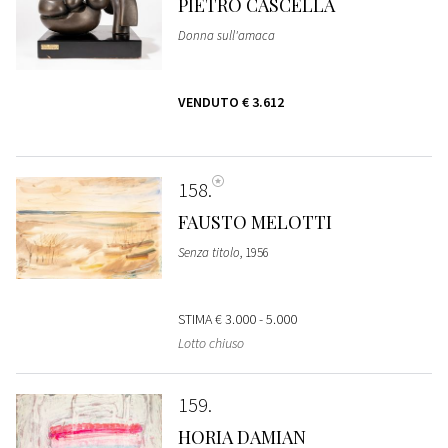
PIETRO CASCELLA
Donna sull'amaca
VENDUTO
€ 3.612
158
FAUSTO MELOTTI
Senza titolo
, 1956
STIMA
€ 3.000 - 5.000
Lotto chiuso
159
HORIA DAMIAN