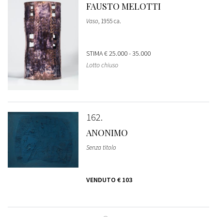
FAUSTO MELOTTI
Vaso
, 1955 ca.
STIMA
€ 25.000 - 35.000
Lotto chiuso
162
ANONIMO
Senza titolo
VENDUTO
€ 103