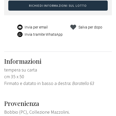
RICHIEDI INFORMAZIONI SUL LOTTO
Invia per email
Salva per dopo
Invia tramite WhatsApp
Informazioni
tempera su carta
cm 35 x 50
Firmato e datato in basso a destra:
Baratella 63
Provenienza
Bobbio (PC), Collezione Mazzolini.