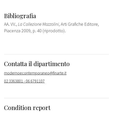
Bibliografia
AA. VV.,
La Collezione Mazzolini
, Arti Grafiche Editore,
Piacenza 2009, p. 40 (riprodotto).
Contatta il dipartimento
modernoecontemporaneo@finarte.it
02 3363801 - 06 6791107
Condition report