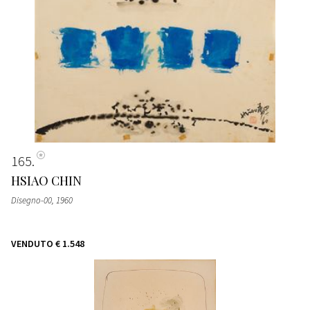
165
HSIAO CHIN
Disegno-00
, 1960
VENDUTO
€ 1.548