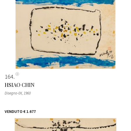
164
HSIAO CHIN
Disegno-0X
, 1960
VENDUTO
€ 1.677