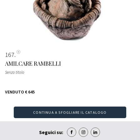
167
AMILCARE RAMBELLI
Senza titolo
VENDUTO
€ 645
CONTINUA A SFOGLIARE IL CATALOGO
Seguici su: