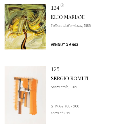
124
ELIO MARIANI
L'albero dell'amicizia
, 1985
VENDUTO
€ 903
125
SERGIO ROMITI
Senza titolo
, 1965
STIMA
€ 700 - 900
Lotto chiuso