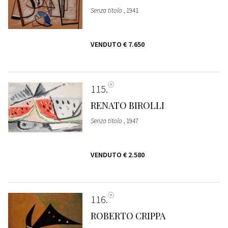
Senza titolo
, 1941
VENDUTO
€ 7.650
115
RENATO BIROLLI
Senza titolo
, 1947
VENDUTO
€ 2.580
116
ROBERTO CRIPPA