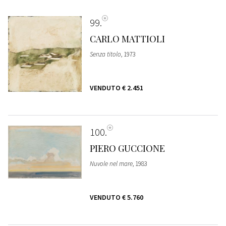
99
CARLO MATTIOLI
Senza titolo
, 1973
VENDUTO
€ 2.451
100
PIERO GUCCIONE
Nuvole nel mare
, 1983
VENDUTO
€ 5.760