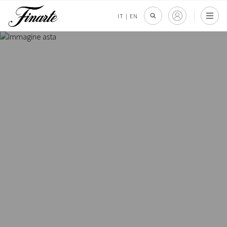
IT
|
EN