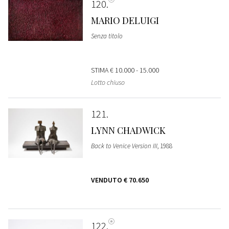
120
MARIO DELUIGI
Senza titolo
STIMA
€ 10.000 - 15.000
Lotto chiuso
121
LYNN CHADWICK
Back to Venice Version III
, 1988
VENDUTO
€ 70.650
122