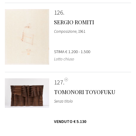
126
SERGIO ROMITI
Composizione
, 1961
STIMA
€ 1.200 - 1.500
Lotto chiuso
127
TOMONORI TOYOFUKU
Senza titolo
VENDUTO
€ 5.130