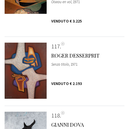
Oiseau en vol
, 1971
VENDUTO
€ 3.225
117
ROGER DESSERPRIT
Senza titolo
, 1971
VENDUTO
€ 2.193
118
GIANNI DOVA