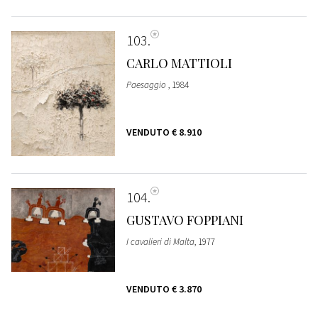
103
CARLO MATTIOLI
Paesaggio
, 1984
VENDUTO
€ 8.910
104
GUSTAVO FOPPIANI
I cavalieri di Malta
, 1977
VENDUTO
€ 3.870