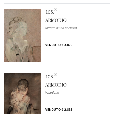
105
ARMODIO
Ritratto d'una poetessa
VENDUTO
€ 3.870
106
ARMODIO
Veneziana
VENDUTO
€ 2.838