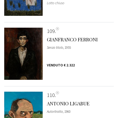
Lotto chiuso
109
GIANFRANCO FERRONI
Senza titolo
, 1955
VENDUTO
€ 2.322
110
ANTONIO LIGABUE
Autoritratto
, 1960