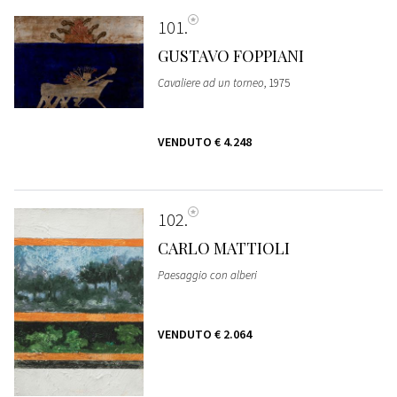
101
GUSTAVO FOPPIANI
Cavaliere ad un torneo
, 1975
VENDUTO
€ 4.248
102
CARLO MATTIOLI
Paesaggio con alberi
VENDUTO
€ 2.064