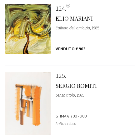
124
ELIO MARIANI
L'albero dell'amicizia
, 1985
VENDUTO
€ 903
125
SERGIO ROMITI
Senza titolo
, 1965
STIMA
€ 700 - 900
Lotto chiuso