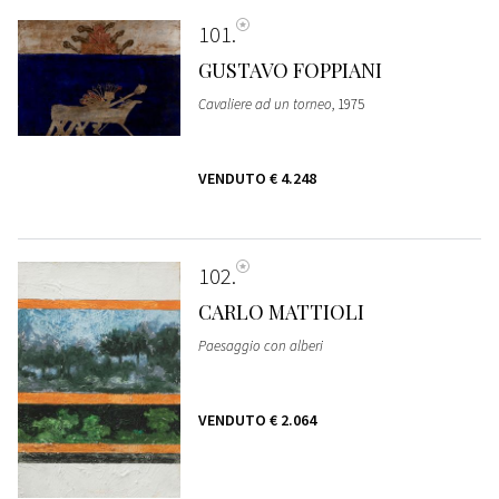
101
GUSTAVO FOPPIANI
Cavaliere ad un torneo
, 1975
VENDUTO
€ 4.248
102
CARLO MATTIOLI
Paesaggio con alberi
VENDUTO
€ 2.064