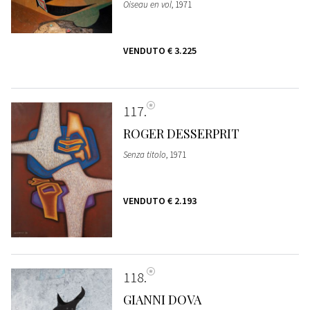
Oiseau en vol
, 1971
VENDUTO
€ 3.225
117
ROGER DESSERPRIT
Senza titolo
, 1971
VENDUTO
€ 2.193
118
GIANNI DOVA