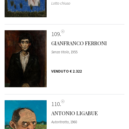
Lotto chiuso
109
GIANFRANCO FERRONI
Senza titolo
, 1955
VENDUTO
€ 2.322
110
ANTONIO LIGABUE
Autoritratto
, 1960