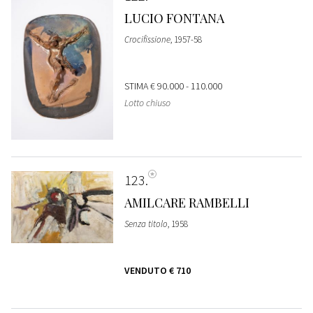
LUCIO FONTANA
Crocifissione
, 1957-58
STIMA
€ 90.000 - 110.000
Lotto chiuso
123
AMILCARE RAMBELLI
Senza titolo
, 1958
VENDUTO
€ 710