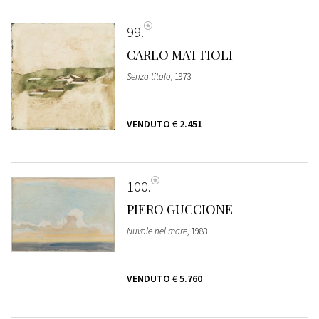
99
CARLO MATTIOLI
Senza titolo
, 1973
VENDUTO
€ 2.451
100
PIERO GUCCIONE
Nuvole nel mare
, 1983
VENDUTO
€ 5.760