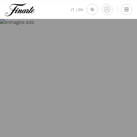
IT
|
EN