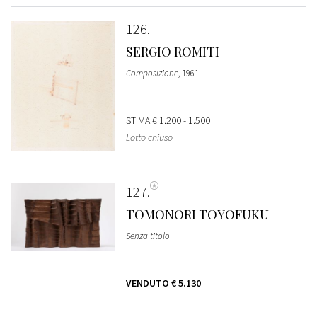
126
SERGIO ROMITI
Composizione
, 1961
STIMA
€ 1.200 - 1.500
Lotto chiuso
127
TOMONORI TOYOFUKU
Senza titolo
VENDUTO
€ 5.130