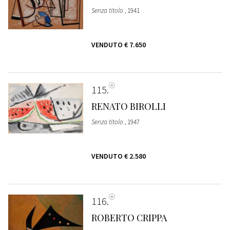
Senza titolo
, 1941
VENDUTO
€ 7.650
115
RENATO BIROLLI
Senza titolo
, 1947
VENDUTO
€ 2.580
116
ROBERTO CRIPPA