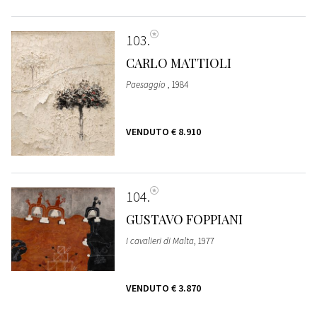
103
CARLO MATTIOLI
Paesaggio
, 1984
VENDUTO
€ 8.910
104
GUSTAVO FOPPIANI
I cavalieri di Malta
, 1977
VENDUTO
€ 3.870