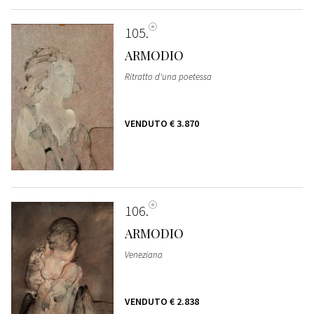
105
ARMODIO
Ritratto d'una poetessa
VENDUTO
€ 3.870
106
ARMODIO
Veneziana
VENDUTO
€ 2.838