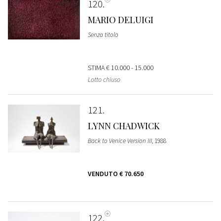
120
MARIO DELUIGI
Senza titolo
STIMA
€ 10.000 - 15.000
Lotto chiuso
121
LYNN CHADWICK
Back to Venice Version III
, 1988
VENDUTO
€ 70.650
122