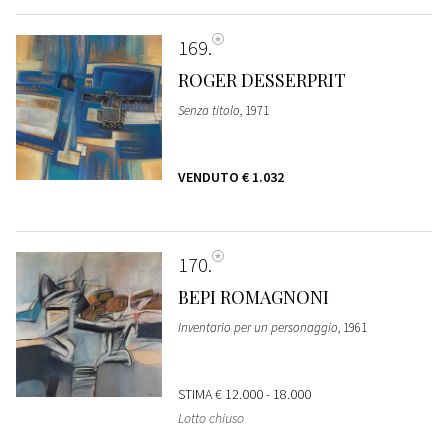
169
ROGER DESSERPRIT
Senza titolo
, 1971
VENDUTO
€ 1.032
170
BEPI ROMAGNONI
Inventario per un personaggio
, 1961
STIMA
€ 12.000 - 18.000
Lotto chiuso