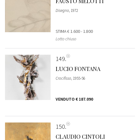
FAUSTO MELOTTI
Disegno
, 1972
STIMA
€ 1.600 - 1.800
Lotto chiuso
149
LUCIO FONTANA
Crocifisso
, 1955-56
VENDUTO
€ 187.090
150
CLAUDIO CINTOLI