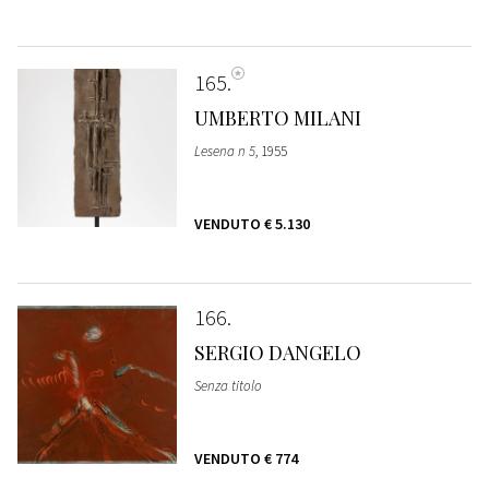
165
UMBERTO MILANI
Lesena n 5
, 1955
VENDUTO
€ 5.130
166
SERGIO DANGELO
Senza titolo
VENDUTO
€ 774