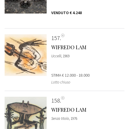
VENDUTO
€ 4.248
157
WIFREDO LAM
Uccelli
, 1969
STIMA
€ 12.000 - 18.000
Lotto chiuso
158
WIFREDO LAM
Senza titolo
, 1976