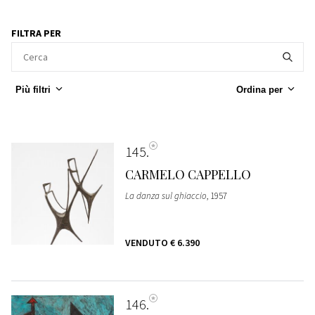
FILTRA PER
Più filtri
Ordina per
145
CARMELO CAPPELLO
La danza sul ghiaccio
, 1957
VENDUTO
€ 6.390
146