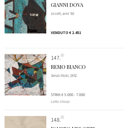
GIANNI DOVA
Uccelli
, anni '60
VENDUTO
€ 2.451
147
REMO BIANCO
Senza titolo
, 1952
STIMA
€ 5.000 - 7.000
Lotto chiuso
148