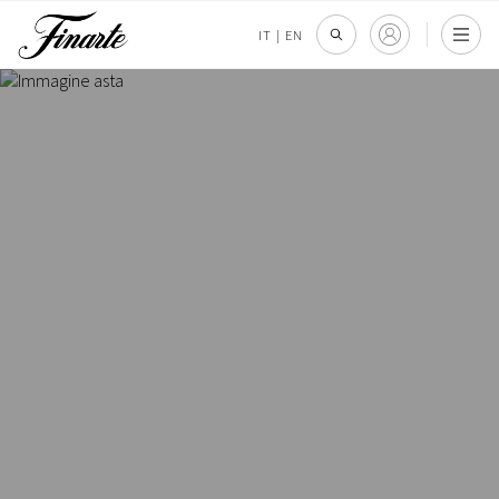
IT
|
EN