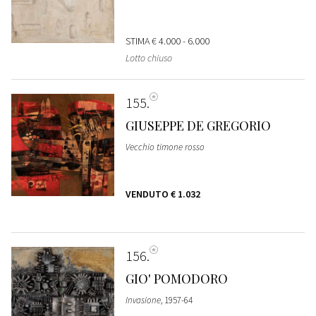
STIMA
€ 4.000 - 6.000
Lotto chiuso
155
GIUSEPPE DE GREGORIO
Vecchio timone rosso
VENDUTO
€ 1.032
156
GIO' POMODORO
Invasione
, 1957-64