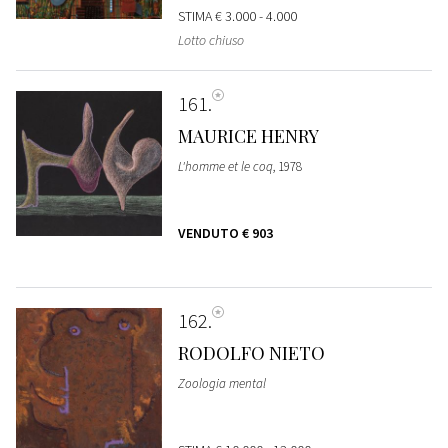
STIMA
€ 3.000 - 4.000
Lotto chiuso
161
MAURICE HENRY
L'homme et le coq
, 1978
VENDUTO
€ 903
162
RODOLFO NIETO
Zoologia mental