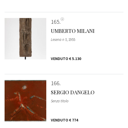
165
UMBERTO MILANI
Lesena n 5
, 1955
VENDUTO
€ 5.130
166
SERGIO DANGELO
Senza titolo
VENDUTO
€ 774