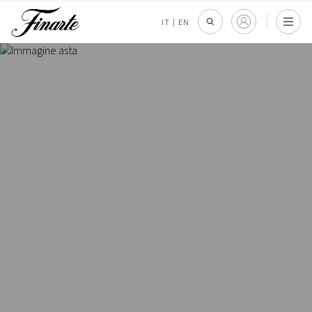
IT
|
EN