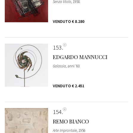
Senza titolo
, 1958
VENDUTO
€ 8.280
153
EDGARDO MANNUCCI
Galassia
, anni '60
VENDUTO
€ 2.451
154
REMO BIANCO
Arte Improntale
, 1956