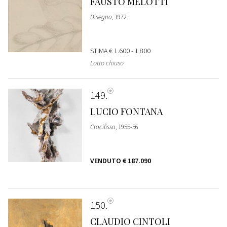
FAUSTO MELOTTI
Disegno
, 1972
STIMA
€ 1.600 - 1.800
Lotto chiuso
149
LUCIO FONTANA
Crocifisso
, 1955-56
VENDUTO
€ 187.090
150
CLAUDIO CINTOLI