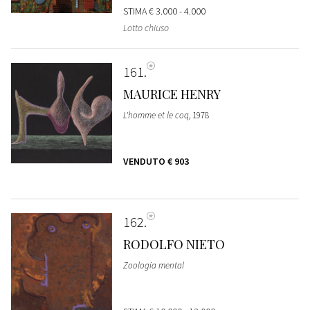
STIMA
€ 3.000 - 4.000
Lotto chiuso
161
MAURICE HENRY
L'homme et le coq
, 1978
VENDUTO
€ 903
162
RODOLFO NIETO
Zoologia mental