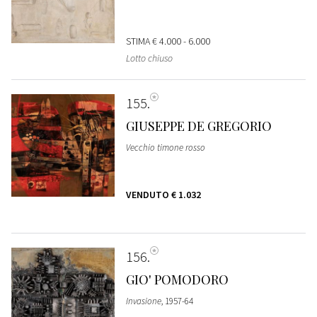
STIMA
€ 4.000 - 6.000
Lotto chiuso
155
GIUSEPPE DE GREGORIO
Vecchio timone rosso
VENDUTO
€ 1.032
156
GIO' POMODORO
Invasione
, 1957-64