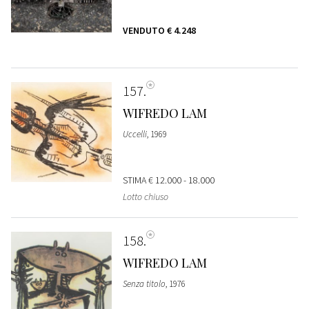
VENDUTO
€ 4.248
157
WIFREDO LAM
Uccelli
, 1969
STIMA
€ 12.000 - 18.000
Lotto chiuso
158
WIFREDO LAM
Senza titolo
, 1976