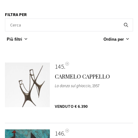
FILTRA PER
Più filtri
Ordina per
145
CARMELO CAPPELLO
La danza sul ghiaccio
, 1957
VENDUTO
€ 6.390
146