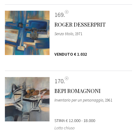
169
ROGER DESSERPRIT
Senza titolo
, 1971
VENDUTO
€ 1.032
170
BEPI ROMAGNONI
Inventario per un personaggio
, 1961
STIMA
€ 12.000 - 18.000
Lotto chiuso