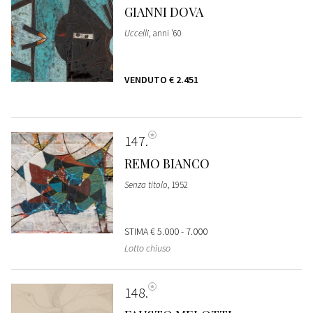
GIANNI DOVA
Uccelli
, anni '60
VENDUTO
€ 2.451
147
REMO BIANCO
Senza titolo
, 1952
STIMA
€ 5.000 - 7.000
Lotto chiuso
148