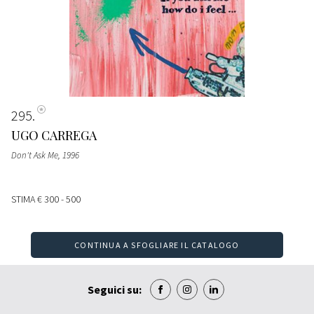
295
UGO CARREGA
Don't Ask Me
, 1996
STIMA
€ 300 - 500
CONTINUA A SFOGLIARE IL CATALOGO
Seguici su: