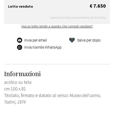
€ 7.650
Lotto venduto
I prezzi di vendita comprendono i diritti d'asta
Hai un lotto simile a questo che vorresti vendere?
Invia per email
Salva per dopo
Invia tramite WhatsApp
Informazioni
acrilico su tela
cm 100 x 81
Titolato, firmato e datato al verso:
Museo dell'uomo,
Tadini, 1974