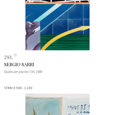
293
SERGIO SARRI
Studio per piscina 7/III
, 1989
STIMA
€ 900 - 1.100