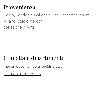
Provenienza
Roma, Rondanini Galleria d'Arte Contemporanea;
Milano, Studio Marconi;
collezione privata.
Contatta il dipartimento
modernoecontemporaneo@finarte.it
02 3363801 - 06 6791107