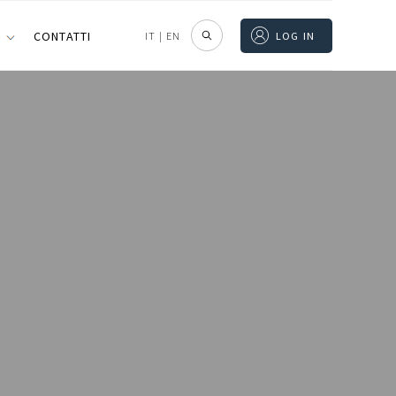
I
CONTATTI
IT
|
EN
LOG IN