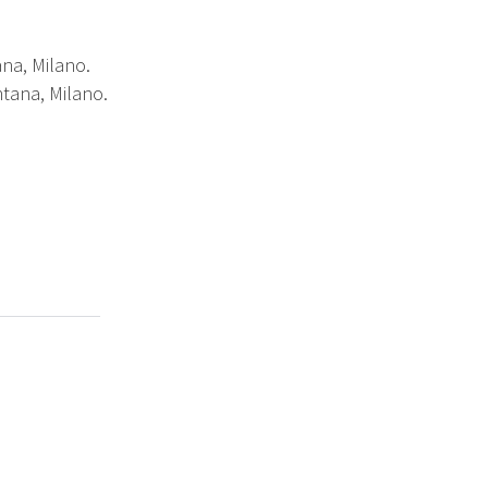
na, Milano.
ntana, Milano.