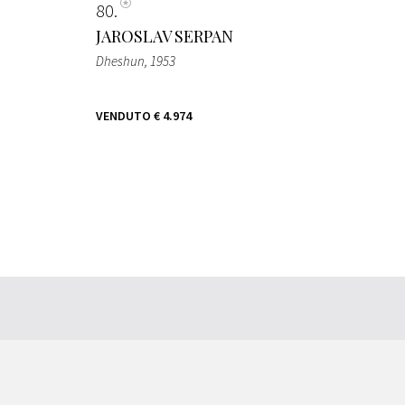
80
JAROSLAV SERPAN
Dheshun
, 1953
VENDUTO
€ 4.974