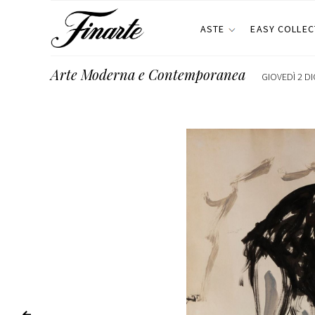
ASTE
EASY COLLEC
Arte Moderna e Contemporanea
GIOVEDÌ 2 DI