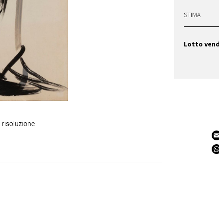
STIMA
Lotto ven
 risoluzione