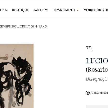
TING
BOUTIQUE
GALLERY
DIPARTIMENTI
VENDI CON NO
CEMBRE 2021, ORE 17:00 •
MILANO
75
LUCIO
(Rosario
Disegno
, 
Diritto di se