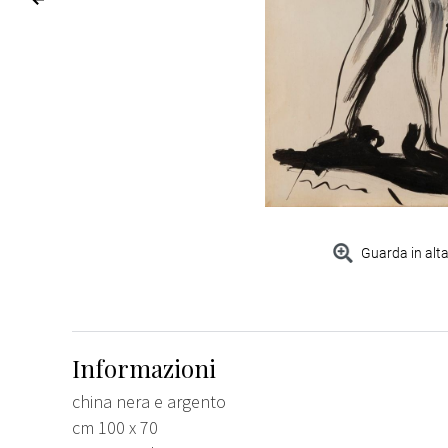
Guarda in alta
Informazioni
china nera e argento
cm 100 x 70