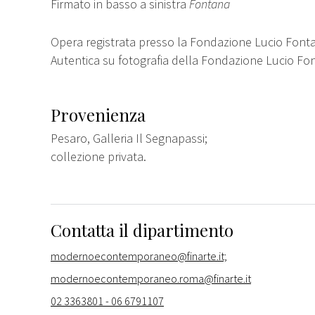
Firmato in basso a sinistra
Fontana
Opera registrata presso la Fondazione Lucio Fonta
Autentica su fotografia della Fondazione Lucio Fo
Provenienza
Pesaro, Galleria Il Segnapassi;
collezione privata.
Contatta il dipartimento
modernoecontemporaneo@finarte.it;
modernoecontemporaneo.roma@finarte.it
02 3363801 - 06 6791107