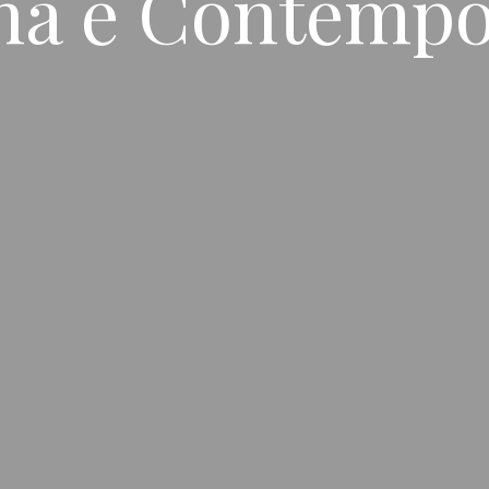
na e Contemp