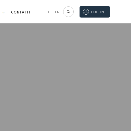
I
CONTATTI
IT
|
EN
LOG IN