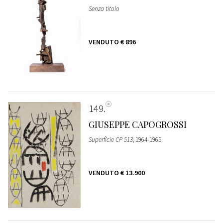
Senza titolo
VENDUTO
€ 896
149
GIUSEPPE CAPOGROSSI
Superficie CP 513
, 1964-1965
VENDUTO
€ 13.900