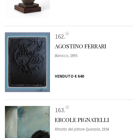
162
AGOSTINO FERRARI
Barocco
, 1995
VENDUTO
€ 640
163
ERCOLE PIGNATELLI
Ritratto del pittore Querzola
, 1954