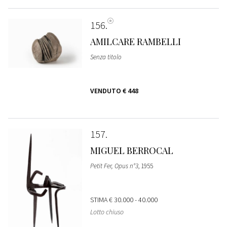
156
AMILCARE RAMBELLI
Senza titolo
VENDUTO
€ 448
157
MIGUEL BERROCAL
Petit Fer, Opus n°3
, 1955
STIMA
€ 30.000 - 40.000
Lotto chiuso