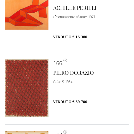
ACHILLE PERILLI
L’esaurimento vivibile
, 1971
VENDUTO
€ 16.380
166
PIERO DORAZIO
Grille 5
, 1964
VENDUTO
€ 69.700