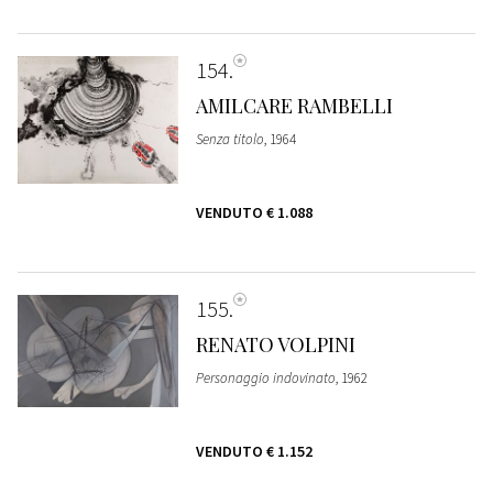
154
AMILCARE RAMBELLI
Senza titolo
, 1964
VENDUTO
€ 1.088
155
RENATO VOLPINI
Personaggio indovinato
, 1962
VENDUTO
€ 1.152