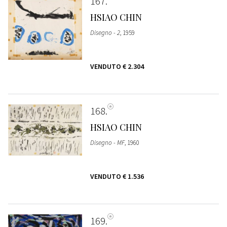
167
HSIAO CHIN
Disegno - 2
, 1959
VENDUTO
€ 2.304
168
HSIAO CHIN
Disegno - MF
, 1960
VENDUTO
€ 1.536
169