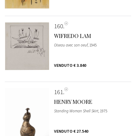
160
WIFREDO LAM
Oiseau avec son oeuf
, 1945
VENDUTO
€ 3.840
161
HENRY MOORE
Standing Woman Shell Skirt
, 1975
VENDUTO
€ 27.540