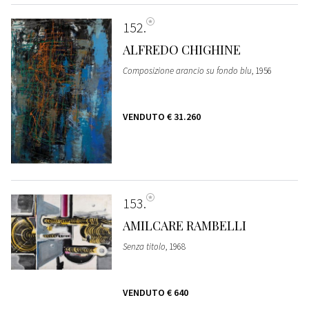
152
ALFREDO CHIGHINE
Composizione arancio su fondo blu
, 1956
VENDUTO
€ 31.260
153
AMILCARE RAMBELLI
Senza titolo
, 1968
VENDUTO
€ 640