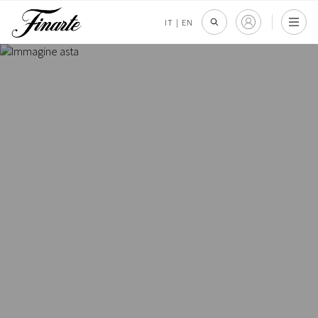
IT
|
EN