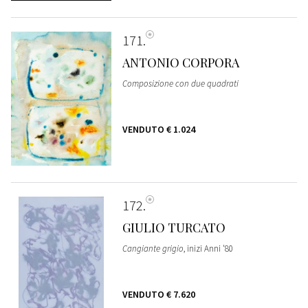
171
ANTONIO CORPORA
Composizione con due quadrati
VENDUTO
€ 1.024
172
GIULIO TURCATO
Cangiante grigio
, inizi Anni '80
VENDUTO
€ 7.620