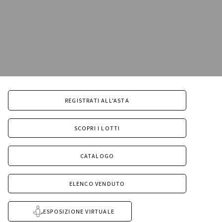
REGISTRATI ALL'ASTA
SCOPRI I LOTTI
CATALOGO
ELENCO VENDUTO
ESPOSIZIONE VIRTUALE