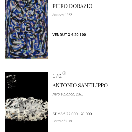
PIERO DORAZIO
Antibes
, 1957
VENDUTO
€ 20.100
170
ANTONIO SANFILIPPO
Nero e bianco
, 1961
STIMA
€ 22.000 - 28.000
Lotto chiuso