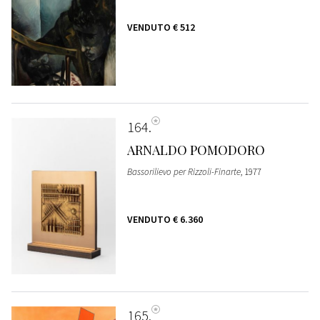
VENDUTO
€ 512
164
ARNALDO POMODORO
Bassorilievo per Rizzoli-Finarte
, 1977
VENDUTO
€ 6.360
165