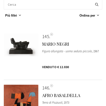
Più filtri
Ordina per
145
MARIO NEGRI
Figura allungata - uomo seduto piccolo
, 1967
VENDUTO
€ 12.030
146
AFRO BASALDELLA
Terra di Pozzuoli
, 1973