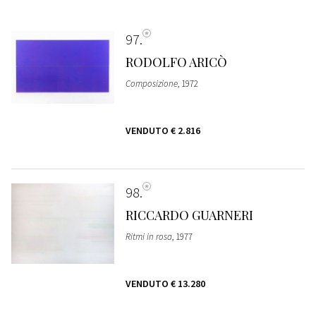
97
RODOLFO ARICÒ
Composizione
, 1972
VENDUTO
€ 2.816
98
RICCARDO GUARNERI
Ritmi in rosa
, 1977
VENDUTO
€ 13.280