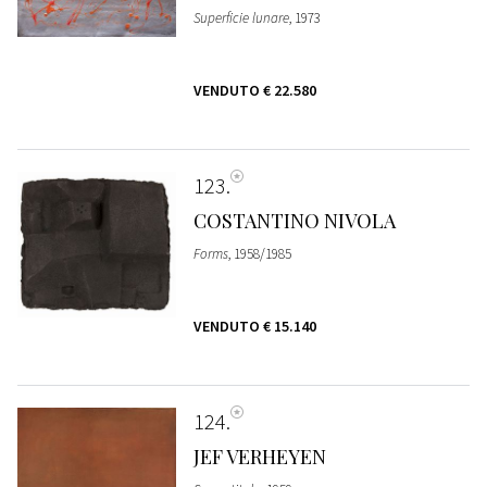
Superficie lunare
, 1973
VENDUTO
€ 22.580
123
COSTANTINO NIVOLA
Forms
, 1958/1985
VENDUTO
€ 15.140
124
JEF VERHEYEN