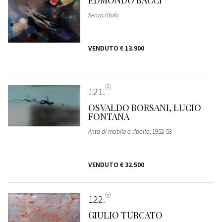
Senza titolo
VENDUTO
€ 13.900
121
OSVALDO BORSANI, LUCIO
FONTANA
Anta di mobile a ribalta
, 1952-53
VENDUTO
€ 32.500
122
GIULIO TURCATO