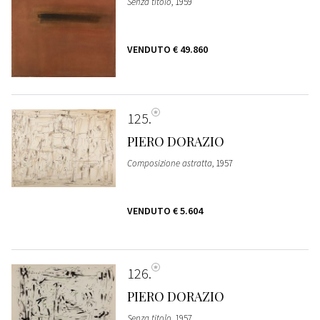
Senza titolo
, 1959
VENDUTO
€ 49.860
125
PIERO DORAZIO
Composizione astratta
, 1957
VENDUTO
€ 5.604
126
PIERO DORAZIO
Senza titolo
, 1957