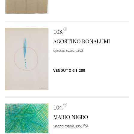
103
AGOSTINO BONALUMI
Cerchio rosso
, 1963
VENDUTO
€ 1.280
104
MARIO NIGRO
Spazio totale
, 1953/'54