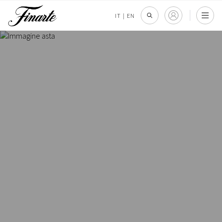
IT
|
EN