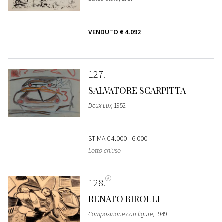
VENDUTO
€ 4.092
127
SALVATORE SCARPITTA
Deux Lux
, 1952
STIMA
€ 4.000 - 6.000
Lotto chiuso
128
RENATO BIROLLI
Composizione con figure
, 1949