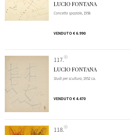
LUCIO FONTANA
Concetto spaziale
, 1956
VENDUTO
€ 6.990
117
LUCIO FONTANA
Studi per scultura
, 1952 ca.
VENDUTO
€ 4.470
118