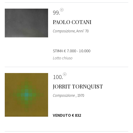
99
PAOLO COTANI
Composizione
, Anni' 70
STIMA
€ 7.000 - 10.000
Lotto chiuso
100
JORRIT TORNQUIST
Composizione
, 1970
VENDUTO
€ 832