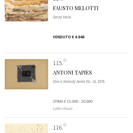
FAUSTO MELOTTI
Senza titolo
VENDUTO
€ 4.848
115
ANTONI TAPIES
One is Nobody Series No. 16
, 1978
STIMA
€ 15.000 - 20.000
Lotto chiuso
116