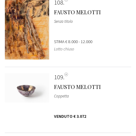
108
FAUSTO MELOTTI
Senza titolo
STIMA
€ 8.000 - 12.000
Lotto chiuso
109
FAUSTO MELOTTI
Coppetta
VENDUTO
€ 3.072