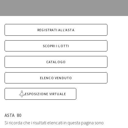
REGISTRATI ALL'ASTA
SCOPRI I LOTTI
CATALOGO
ELENCO VENDUTO
ESPOSIZIONE VIRTUALE
ASTA
80
Si ricorda che i risultati elencati in questa pagina sono