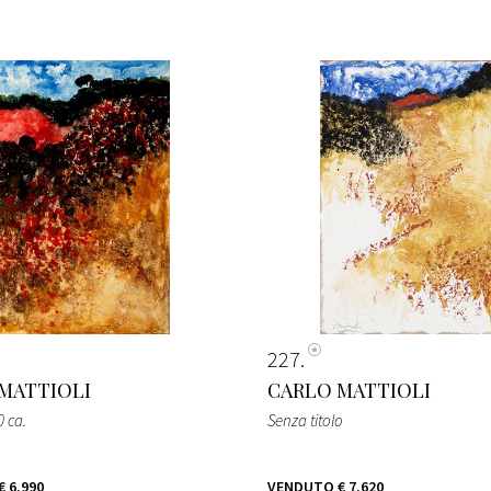
227
MATTIOLI
CARLO MATTIOLI
0 ca.
Senza titolo
€ 6.990
VENDUTO
€ 7.620