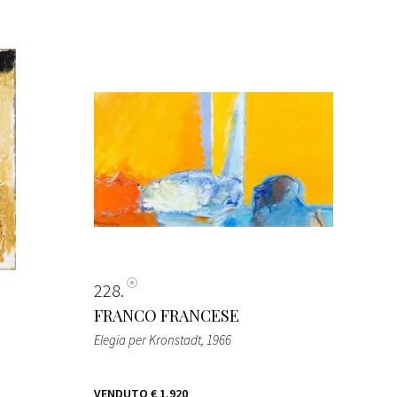
228
FRANCO FRANCESE
Elegia per Kronstadt
, 1966
VENDUTO
€ 1.920