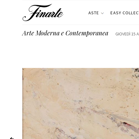
ASTE
EASY COLLEC
Arte Moderna e Contemporanea
GIOVEDÌ 15 A