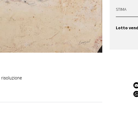
STIMA
Lotto ven
 risoluzione