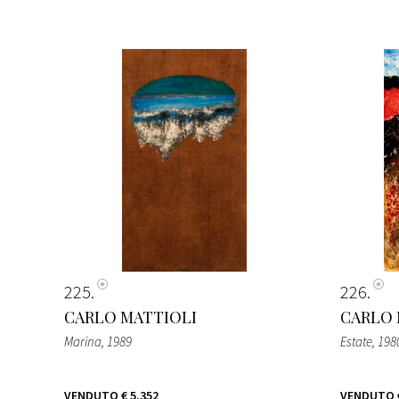
225
226
CARLO MATTIOLI
CARLO 
Marina
, 1989
Estate
, 198
VENDUTO
€ 5.352
VENDUTO