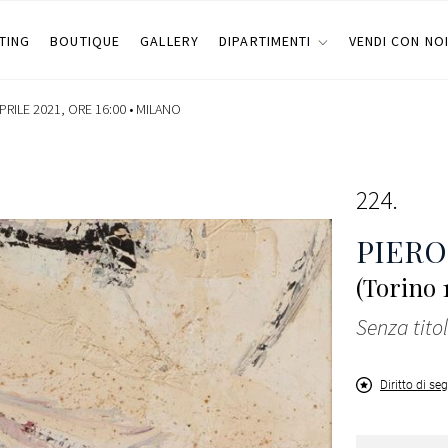
TING
BOUTIQUE
GALLERY
DIPARTIMENTI
VENDI CON NO
PRILE 2021, ORE 16:00 •
MILANO
224
PIERO
(Torino 
Senza tito
Diritto di se