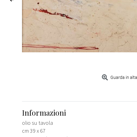
Guarda in alta
Informazioni
olio su tavola
cm 39 x 67