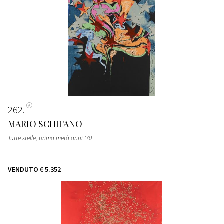
262
MARIO SCHIFANO
Tutte stelle
, prima metà anni '70
VENDUTO
€ 5.352