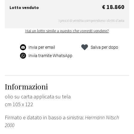
€ 18.860
Lotto venduto
I prezzi di vendita comprendono i diritti d'asta
Hai un lotto simile a questo che vorresti vendere?
Invia per email
Salva per dopo
Invia tramite WhatsApp
Informazioni
olio su carta applicata su tela
cm 105 x 122
Firmato e datato in basso a sinistra:
Hermann Nitsch
2000