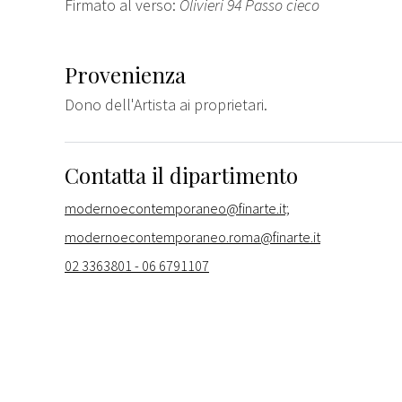
Firmato al verso:
Olivieri 94 Passo cieco
Provenienza
Dono dell'Artista ai proprietari.
Contatta il dipartimento
modernoecontemporaneo@finarte.it;
modernoecontemporaneo.roma@finarte.it
02 3363801 - 06 6791107