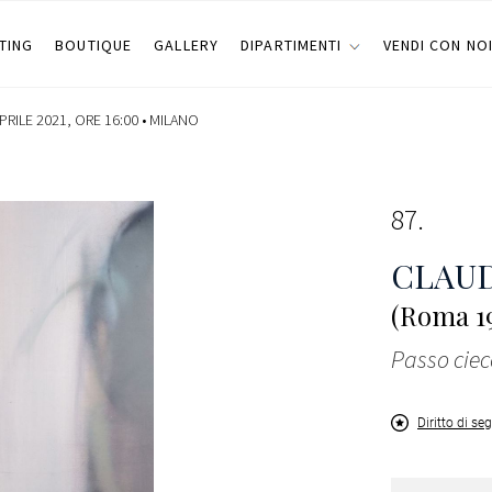
TING
BOUTIQUE
GALLERY
DIPARTIMENTI
VENDI CON NO
PRILE 2021, ORE 16:00 •
MILANO
87
CLAUD
(Roma 1
Passo ciec
Diritto di se