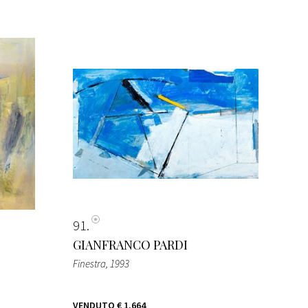
91
GIANFRANCO PARDI
Finestra
, 1993
VENDUTO
€ 1.664