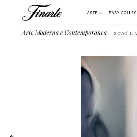
ASTE
EASY COLLEC
Arte Moderna e Contemporanea
GIOVEDÌ 15 A