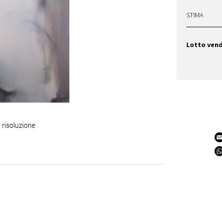
STIMA
Lotto ven
 risoluzione