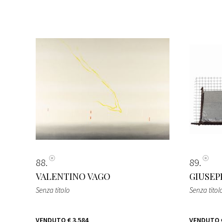
88
89
VALENTINO VAGO
GIUSEP
Senza titolo
Senza titol
VENDUTO
€ 3.584
VENDUTO