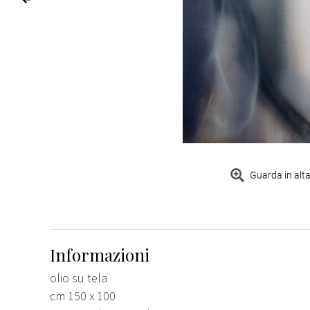
Guarda in alta
Informazioni
olio su tela
cm 150 x 100