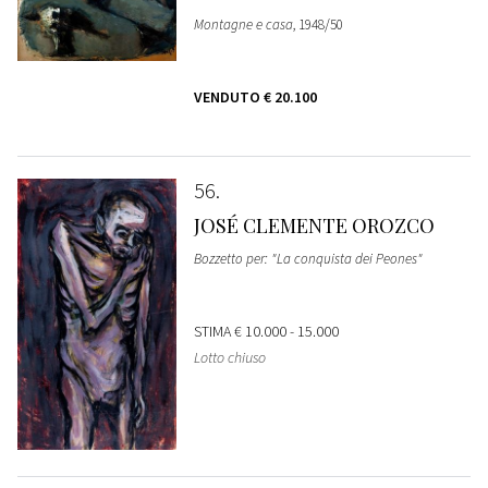
Montagne e casa
, 1948/50
VENDUTO
€ 20.100
56
JOSÉ CLEMENTE OROZCO
Bozzetto per: "La conquista dei Peones"
STIMA
€ 10.000 - 15.000
Lotto chiuso