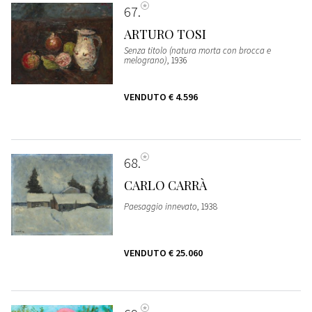
67
ARTURO TOSI
Senza titolo (natura morta con brocca e
melograno)
, 1936
VENDUTO
€ 4.596
68
CARLO CARRÀ
Paesaggio innevato
, 1938
VENDUTO
€ 25.060