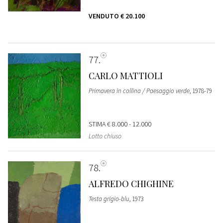
VENDUTO
€ 20.100
77
CARLO MATTIOLI
Primavera in collina / Paesaggio verde
, 1978-79
STIMA
€ 8.000 - 12.000
Lotto chiuso
78
ALFREDO CHIGHINE
Testa grigio-blu
, 1973