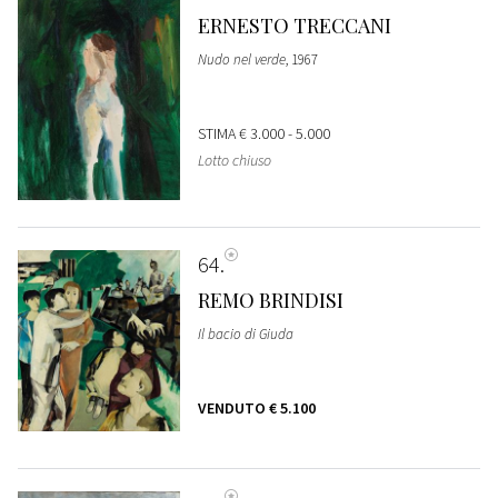
ERNESTO TRECCANI
Nudo nel verde
, 1967
STIMA
€ 3.000 - 5.000
Lotto chiuso
64
REMO BRINDISI
Il bacio di Giuda
VENDUTO
€ 5.100