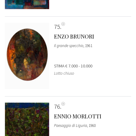
75
ENZO BRUNORI
Il grande specchio
, 1961
STIMA
€ 7.000 - 10.000
Lotto chiuso
76
ENNIO MORLOTTI
Paesaggio di Liguria
, 1960