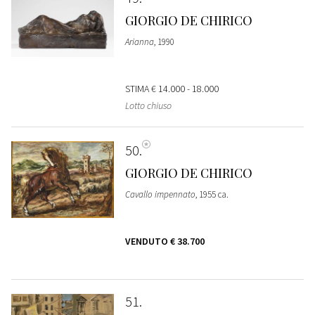
GIORGIO DE CHIRICO
Arianna
, 1990
STIMA
€ 14.000 - 18.000
Lotto chiuso
50
GIORGIO DE CHIRICO
Cavallo impennato
, 1955 ca.
VENDUTO
€ 38.700
51