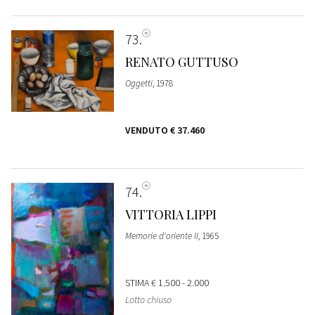
73
RENATO GUTTUSO
Oggetti
, 1978
VENDUTO
€ 37.460
74
VITTORIA LIPPI
Memorie d'oriente II
, 1965
STIMA
€ 1.500 - 2.000
Lotto chiuso