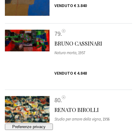
VENDUTO
€ 3.840
79
BRUNO CASSINARI
Natura morta
, 1957
VENDUTO
€ 4.848
80
RENATO BIROLLI
Studio per amore della vigna
, 1956