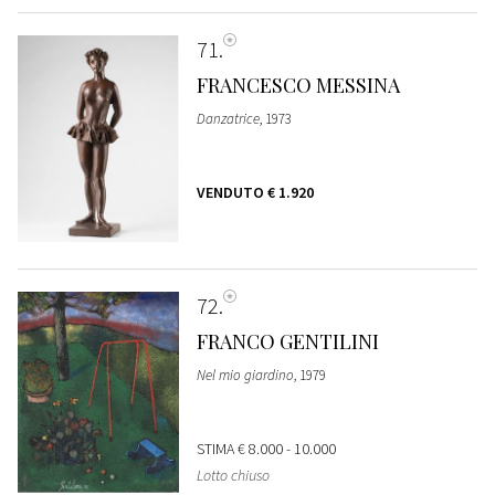
71
FRANCESCO MESSINA
Danzatrice
, 1973
VENDUTO
€ 1.920
72
FRANCO GENTILINI
Nel mio giardino
, 1979
STIMA
€ 8.000 - 10.000
Lotto chiuso