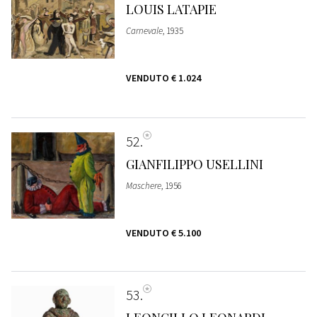
LOUIS LATAPIE
Carnevale
, 1935
VENDUTO
€ 1.024
52
GIANFILIPPO USELLINI
Maschere
, 1956
VENDUTO
€ 5.100
53