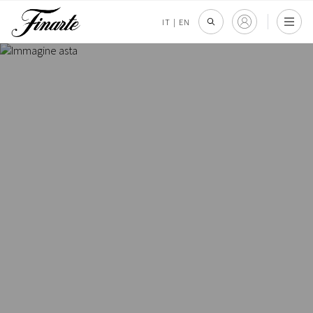
IT
|
EN