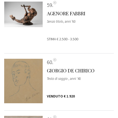
59
AGENORE FABBRI
Senza titolo
, anni '60
STIMA
€ 2.500 - 3.500
60
GIORGIO DE CHIRICO
Testa di saggio
, anni '40
VENDUTO
€ 1.920