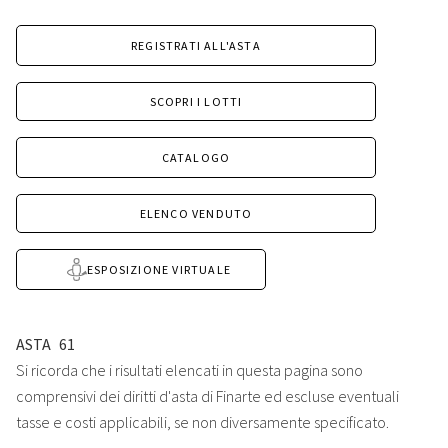
REGISTRATI ALL'ASTA
SCOPRI I LOTTI
CATALOGO
ELENCO VENDUTO
ESPOSIZIONE VIRTUALE
ASTA
61
Si ricorda che i risultati elencati in questa pagina sono
comprensivi dei diritti d'asta di Finarte ed escluse eventuali
tasse e costi applicabili, se non diversamente specificato.