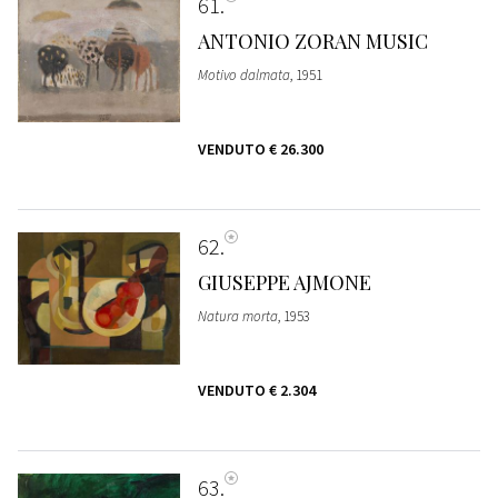
61
ANTONIO ZORAN MUSIC
Motivo dalmata
, 1951
VENDUTO
€ 26.300
62
GIUSEPPE AJMONE
Natura morta
, 1953
VENDUTO
€ 2.304
63