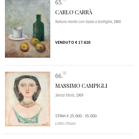
65
CARLO CARRÀ
Natura morta con tazza e bottiglia
, 1960
VENDUTO
€ 17.620
66
MASSIMO CAMPIGLI
Senza titolo
, 1969
STIMA
€ 25.000 - 35.000
Lotto chiuso