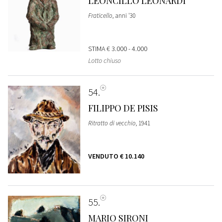
LEONCILLO LEONARDI
Fraticello
, anni '30
STIMA
€ 3.000 - 4.000
Lotto chiuso
54
FILIPPO DE PISIS
Ritratto di vecchio
, 1941
VENDUTO
€ 10.140
55
MARIO SIRONI