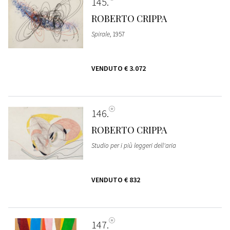
145
ROBERTO CRIPPA
Spirale
, 1957
VENDUTO
€ 3.072
146
ROBERTO CRIPPA
Studio per i più leggeri dell'aria
VENDUTO
€ 832
147