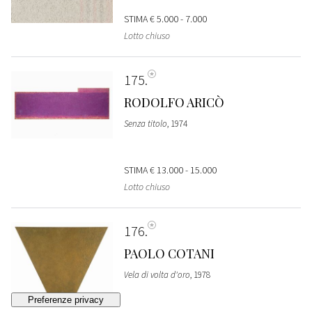
STIMA
€ 5.000 - 7.000
Lotto chiuso
175
RODOLFO ARICÒ
Senza titolo
, 1974
STIMA
€ 13.000 - 15.000
Lotto chiuso
176
PAOLO COTANI
Vela di volta d'oro
, 1978