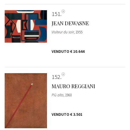
151
JEAN DEWASNE
Visiteur du soir
, 1955
VENDUTO
€ 10.644
152
MAURO REGGIANI
Più alto
, 1960
VENDUTO
€ 3.501