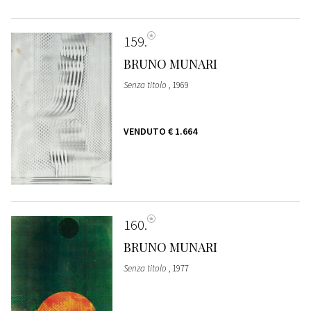
159
BRUNO MUNARI
Senza titolo
, 1969
VENDUTO
€ 1.664
160
BRUNO MUNARI
Senza titolo
, 1977