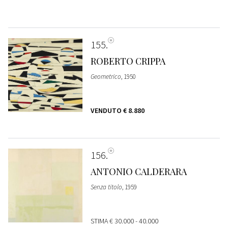
155
ROBERTO CRIPPA
Geometrico
, 1950
VENDUTO
€ 8.880
156
ANTONIO CALDERARA
Senza titolo
, 1959
STIMA
€ 30.000 - 40.000