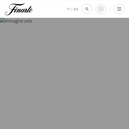
IT
|
EN