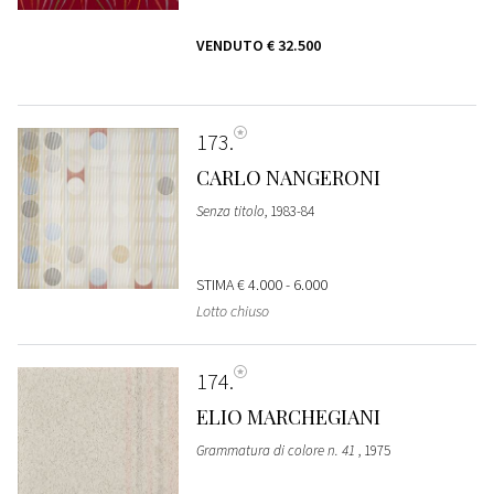
VENDUTO
€ 32.500
173
CARLO NANGERONI
Senza titolo
, 1983-84
STIMA
€ 4.000 - 6.000
Lotto chiuso
174
ELIO MARCHEGIANI
Grammatura di colore n. 41
, 1975