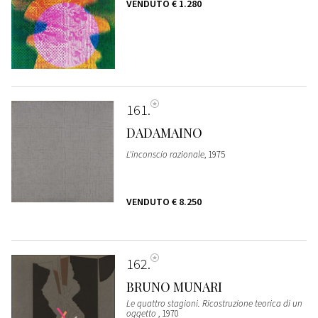
VENDUTO
€ 1.280
161
DADAMAINO
L'inconscio razionale
, 1975
VENDUTO
€ 8.250
162
BRUNO MUNARI
Le quattro stagioni. Ricostruzione teorica di un
oggetto
, 1970