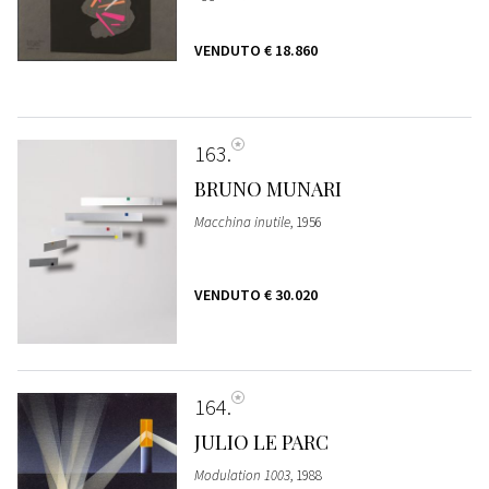
VENDUTO
€ 18.860
163
BRUNO MUNARI
Macchina inutile
, 1956
VENDUTO
€ 30.020
164
JULIO LE PARC
Modulation 1003
, 1988