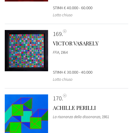
STIMA
€ 40.000 - 60.000
Lotto chiuso
169
VICTOR VASARELY
FFIA
, 1964
STIMA
€ 30.000 - 40.000
Lotto chiuso
170
ACHILLE PERILLI
La risonanza della dissonanza
, 1981