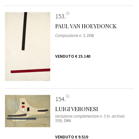
153
PAUL VAN HOEYDONCK
Composizione n. 5
, 1950
VENDUTO
€ 15.140
154
LUIGI VERONESI
Variazione complementare n. 5 (n. archivio
559)
, 1966
VENDUTO
€ 9.510