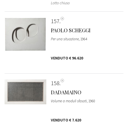
Lotto chiuso
157
PAOLO SCHEGGI
Per una situazione
, 1964
VENDUTO
€ 96.620
158
DADAMAINO
Volume a moduli sfasati
, 1960
VENDUTO
€ 7.620