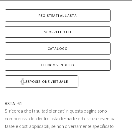
REGISTRATI ALL'ASTA
SCOPRI I LOTTI
CATALOGO
ELENCO VENDUTO
ESPOSIZIONE VIRTUALE
ASTA
61
Si ricorda che i risultati elencati in questa pagina sono
comprensivi dei diritti d'asta di Finarte ed escluse eventuali
tasse e costi applicabili, se non diversamente specificato.