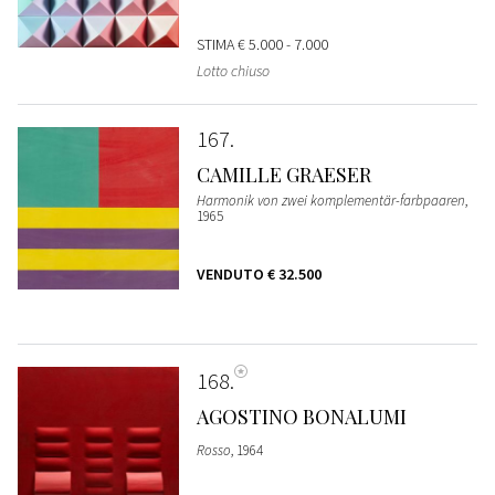
STIMA
€ 5.000 - 7.000
Lotto chiuso
167
CAMILLE GRAESER
Harmonik von zwei komplementär-farbpaaren
,
1965
VENDUTO
€ 32.500
168
AGOSTINO BONALUMI
Rosso
, 1964