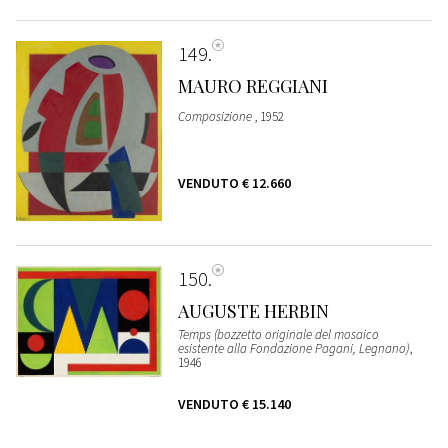
149
MAURO REGGIANI
Composizione
, 1952
VENDUTO
€ 12.660
150
AUGUSTE HERBIN
Temps (bozzetto originale del mosaico
esistente alla Fondazione Pagani, Legnano)
,
1946
VENDUTO
€ 15.140