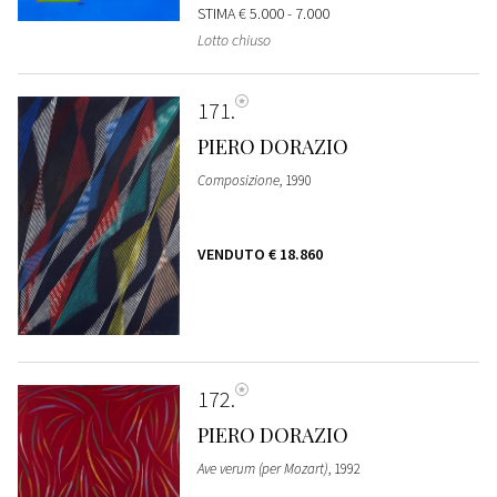
STIMA
€ 5.000 - 7.000
Lotto chiuso
171
PIERO DORAZIO
Composizione
, 1990
VENDUTO
€ 18.860
172
PIERO DORAZIO
Ave verum (per Mozart)
, 1992