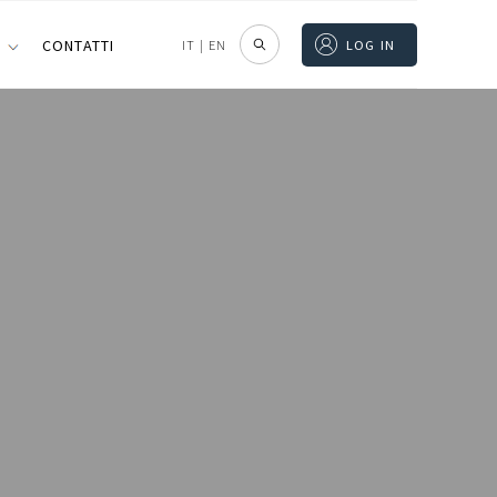
I
CONTATTI
IT
|
EN
LOG IN