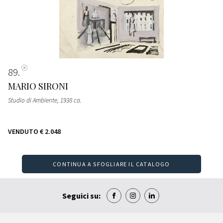
89
MARIO SIRONI
Studio di Ambiente
, 1938 ca.
VENDUTO
€ 2.048
CONTINUA A SFOGLIARE IL CATALOGO
Seguici su: