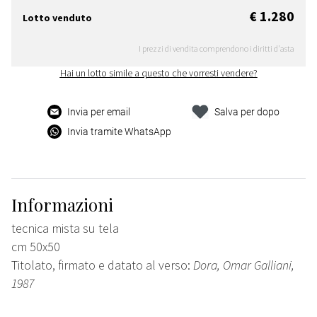
€ 1.280
Lotto venduto
I prezzi di vendita comprendono i diritti d'asta
Hai un lotto simile a questo che vorresti vendere?
Invia per email
Salva per dopo
Invia tramite WhatsApp
Informazioni
tecnica mista su tela
cm 50x50
Titolato, firmato e datato al verso:
Dora, Omar Galliani,
1987