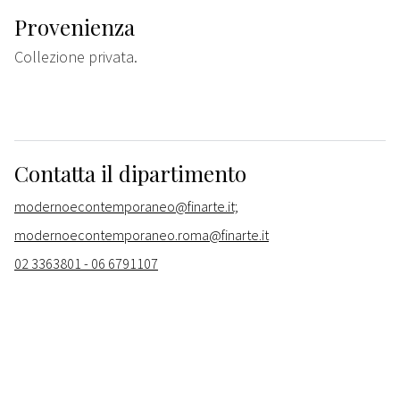
Provenienza
Collezione privata.
Contatta il dipartimento
modernoecontemporaneo@finarte.it;
modernoecontemporaneo.roma@finarte.it
02 3363801 - 06 6791107