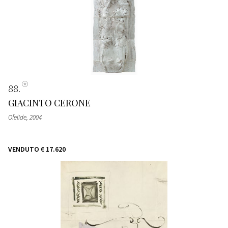
88
GIACINTO CERONE
Ofelide
, 2004
VENDUTO
€ 17.620