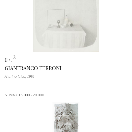
87
GIANFRANCO FERRONI
Altarino laico
, 1986
STIMA
€ 15.000 - 20.000