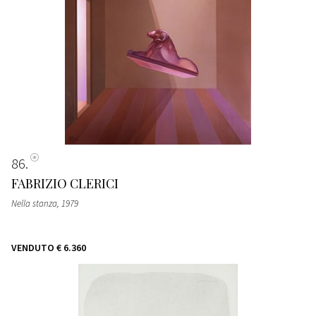
86
FABRIZIO CLERICI
Nella stanza
, 1979
VENDUTO
€ 6.360