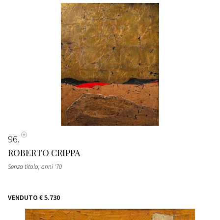
96
ROBERTO CRIPPA
Senza titolo
, anni '70
VENDUTO
€ 5.730