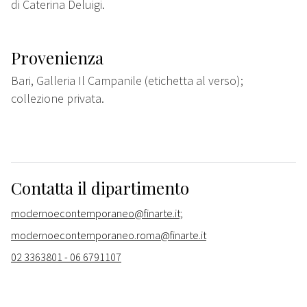
di Caterina Deluigi.
Provenienza
Bari, Galleria Il Campanile (etichetta al verso);
collezione privata.
Contatta il dipartimento
modernoecontemporaneo@finarte.it;
modernoecontemporaneo.roma@finarte.it
02 3363801 - 06 6791107