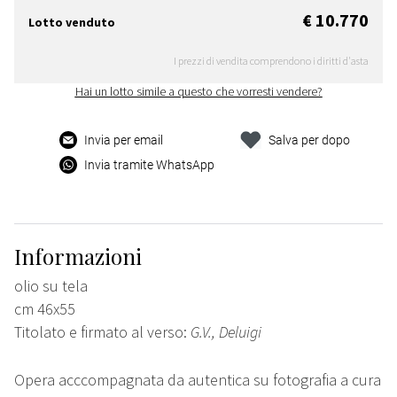
€ 10.770
Lotto venduto
I prezzi di vendita comprendono i diritti d'asta
Hai un lotto simile a questo che vorresti vendere?
Invia per email
Salva per dopo
Invia tramite WhatsApp
Informazioni
olio su tela
cm 46x55
Titolato e firmato al verso:
G.V., Deluigi
Opera acccompagnata da autentica su fotografia a cura