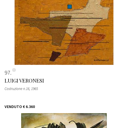
97
LUIGI VERONESI
Costruzione n.16
, 1965
VENDUTO
€ 6.360