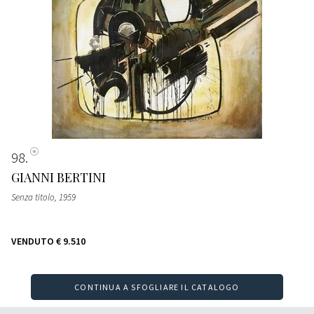
98
GIANNI BERTINI
Senza titolo
, 1959
VENDUTO
€ 9.510
CONTINUA A SFOGLIARE IL CATALOGO