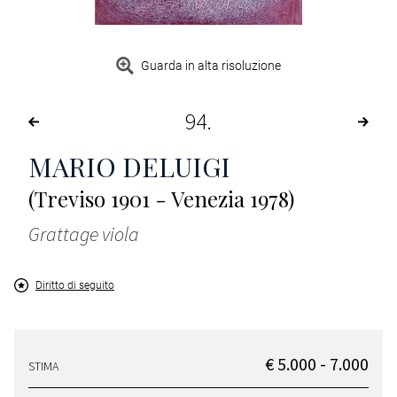
Guarda in alta risoluzione
94
MARIO DELUIGI
(Treviso 1901 - Venezia 1978)
Grattage viola
Diritto di seguito
€ 5.000 - 7.000
STIMA