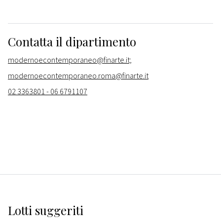
Contatta il dipartimento
modernoecontemporaneo@finarte.it;
modernoecontemporaneo.roma@finarte.it
02 3363801 - 06 6791107
Lotti suggeriti