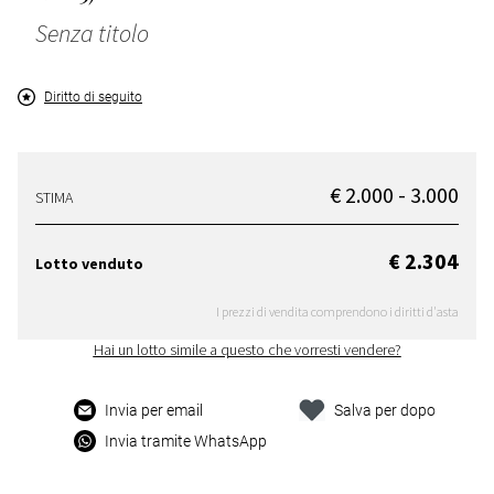
Senza titolo
Diritto di seguito
€ 2.000 - 3.000
STIMA
€ 2.304
Lotto venduto
I prezzi di vendita comprendono i diritti d'asta
Hai un lotto simile a questo che vorresti vendere?
Invia per email
Salva per dopo
Invia tramite WhatsApp