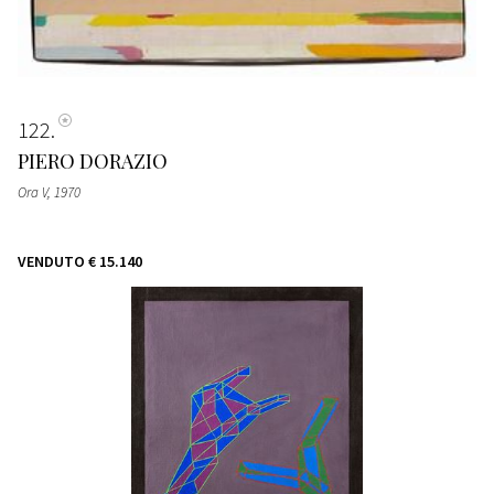
122
PIERO DORAZIO
Ora V
, 1970
VENDUTO
€ 15.140