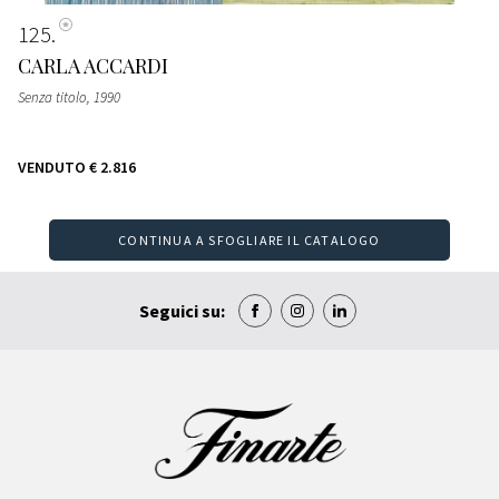
125
CARLA ACCARDI
Senza titolo
, 1990
VENDUTO
€ 2.816
CONTINUA A SFOGLIARE IL CATALOGO
Seguici su: