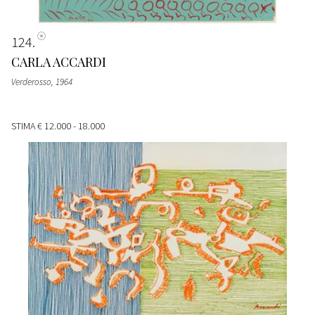
124
CARLA ACCARDI
Verderosso
, 1964
STIMA
€ 12.000 - 18.000