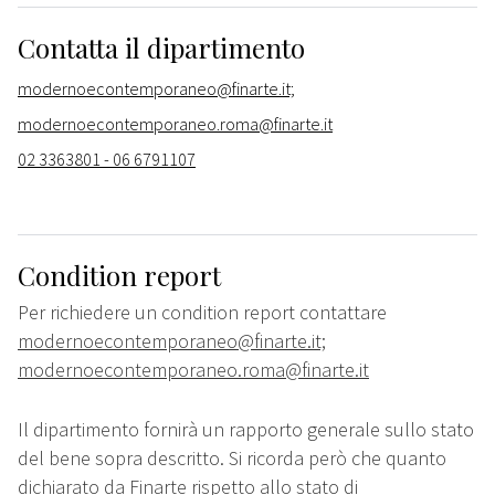
Contatta il dipartimento
modernoecontemporaneo@finarte.it;
modernoecontemporaneo.roma@finarte.it
02 3363801 - 06 6791107
Condition report
Per richiedere un condition report contattare
modernoecontemporaneo@finarte.it;
modernoecontemporaneo.roma@finarte.it
Il dipartimento fornirà un rapporto generale sullo stato
del bene sopra descritto. Si ricorda però che quanto
dichiarato da Finarte rispetto allo stato di