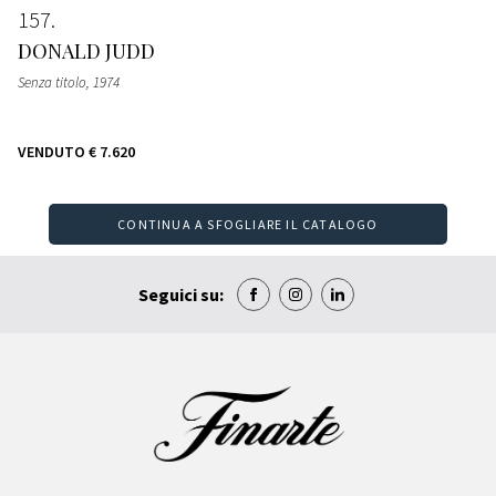
157
DONALD JUDD
Senza titolo
, 1974
VENDUTO
€ 7.620
CONTINUA A SFOGLIARE IL CATALOGO
Seguici su: