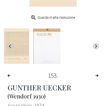
Guarda in alta risoluzione
153
GUNTHER UECKER
(Wendorf 1930)
Senza titolo
, 1974