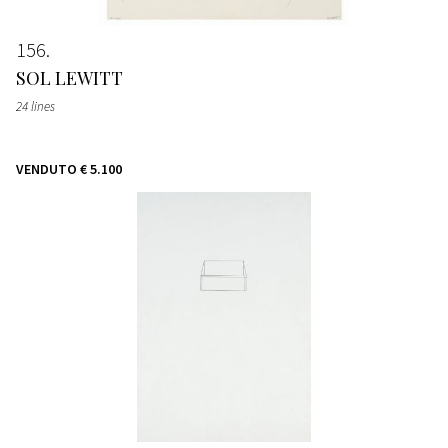
156
SOL LEWITT
24 lines
VENDUTO
€ 5.100