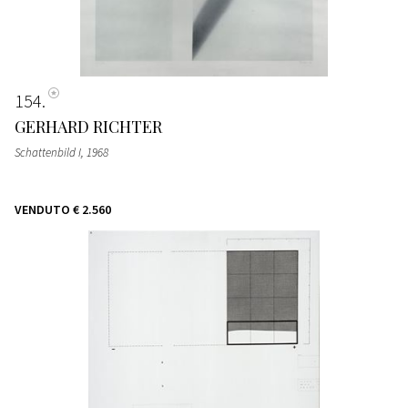
154
GERHARD RICHTER
Schattenbild I
, 1968
VENDUTO
€ 2.560