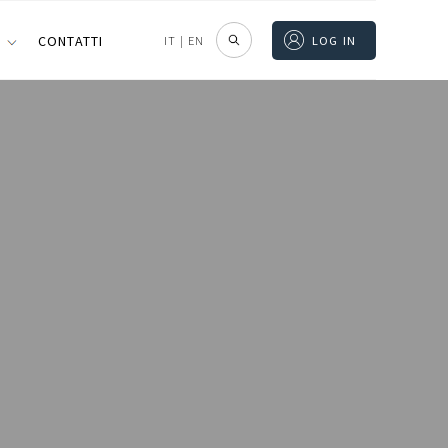
I
CONTATTI
IT
|
EN
LOG IN