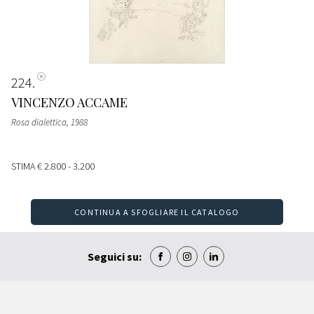
224
VINCENZO ACCAME
Rosa dialettica, 1988
STIMA
€ 2.800 - 3.200
CONTINUA A SFOGLIARE IL CATALOGO
Seguici su: