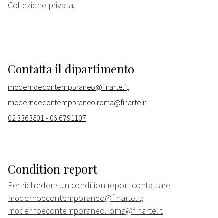
Collezione privata.
Contatta il dipartimento
modernoecontemporaneo@finarte.it;
modernoecontemporaneo.roma@finarte.it
02 3363801 - 06 6791107
Condition report
Per richiedere un condition report contattare
modernoecontemporaneo@finarte.it;
modernoecontemporaneo.roma@finarte.it