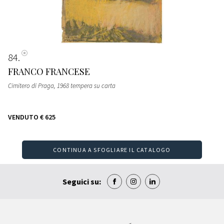
84
FRANCO FRANCESE
Cimitero di Praga, 1968 tempera su carta
VENDUTO
€ 625
CONTINUA A SFOGLIARE IL CATALOGO
Seguici su: