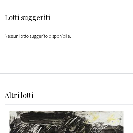
Lotti suggeriti
Nessun lotto suggerito disponibile.
Altri
lotti