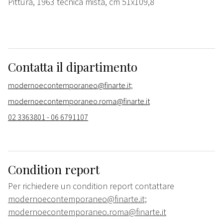
Pittura, 1963 tecnica mista, cm 51x109,8
Contatta il dipartimento
modernoecontemporaneo@finarte.it;
modernoecontemporaneo.roma@finarte.it
02 3363801 - 06 6791107
Condition report
Per richiedere un condition report contattare
modernoecontemporaneo@finarte.it;
modernoecontemporaneo.roma@finarte.it