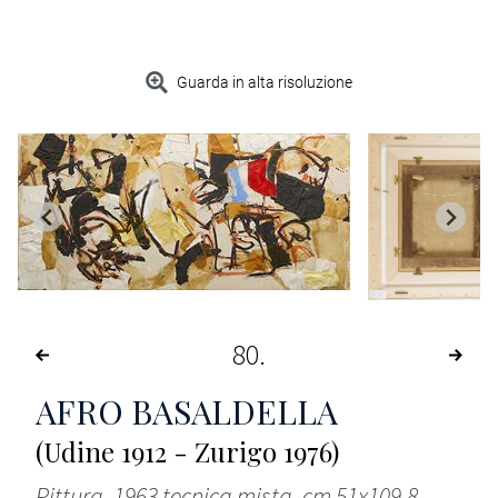
Guarda in alta risoluzione
80
AFRO BASALDELLA
(Udine 1912 - Zurigo 1976)
Pittura, 1963 tecnica mista, cm 51x109,8