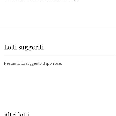
Lotti suggeriti
Nessun lotto suggerito disponibile.
Altri
lotti