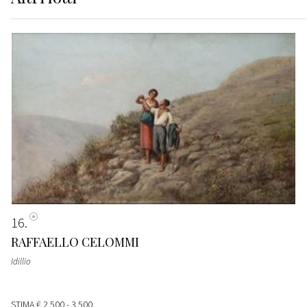
16
RAFFAELLO CELOMMI
Idillio
STIMA
€ 2.500 - 3.500