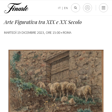
IT
|
EN
Arte Figurativa tra XIX e XX Secolo
MARTEDÌ 19 DICEMBRE 2023, ORE 15:00 •
ROMA