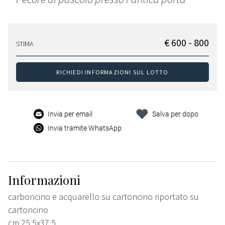
€ 600 - 800
STIMA
RICHIEDI INFORMAZIONI SUL LOTTO
Invia per email
Salva per dopo
Invia tramite WhatsApp
Informazioni
carboncino e acquarello su cartoncino riportato su
cartoncino
cm 25,5x37,5