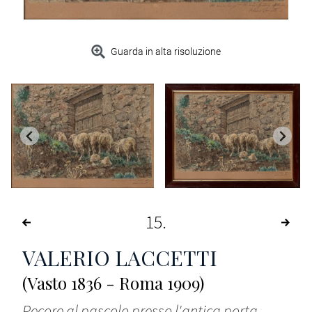
Guarda in alta risoluzione
15
VALERIO LACCETTI
(Vasto 1836 - Roma 1909)
Pecore al pascolo presso l'antica porta