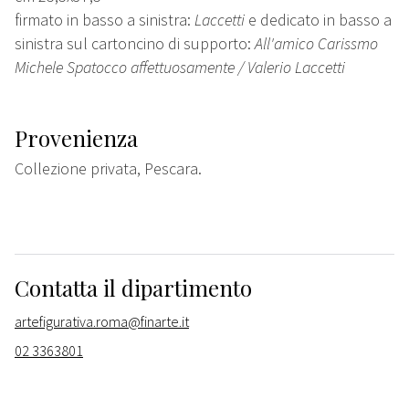
firmato in basso a sinistra:
Laccetti
e dedicato in basso a
sinistra sul cartoncino di supporto:
All'amico Carissmo
Michele Spatocco affettuosamente / Valerio Laccetti
Provenienza
Collezione privata, Pescara.
Contatta il dipartimento
artefigurativa.roma@finarte.it
02 3363801