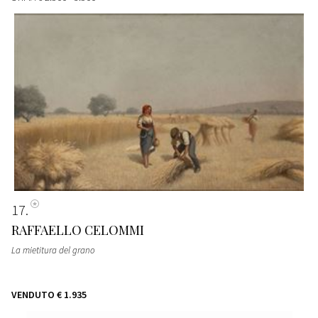
17
RAFFAELLO CELOMMI
La mietitura del grano
VENDUTO
€ 1.935