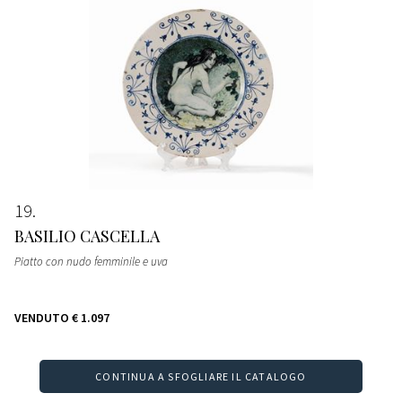
19
BASILIO CASCELLA
Piatto con nudo femminile e uva
VENDUTO
€ 1.097
CONTINUA A SFOGLIARE IL CATALOGO