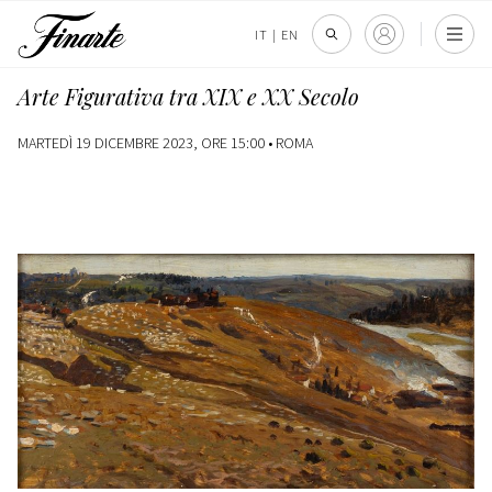
IT
|
EN
Arte Figurativa tra XIX e XX Secolo
MARTEDÌ 19 DICEMBRE 2023, ORE 15:00 •
ROMA