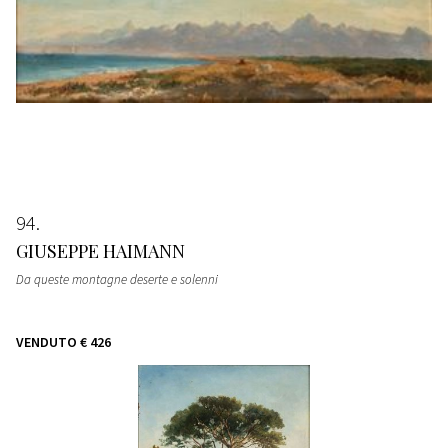
94
GIUSEPPE HAIMANN
Da queste montagne deserte e solenni
VENDUTO
€ 426