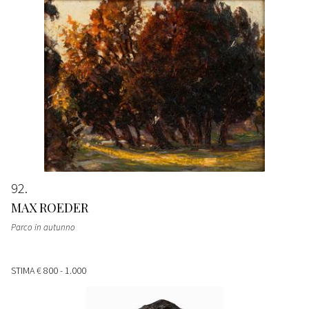
92
MAX ROEDER
Parco in autunno
STIMA
€ 800 - 1.000