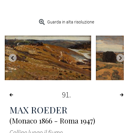
Guarda in alta risoluzione
91
MAX ROEDER
(Monaco 1866 - Roma 1947)
Colline lungo il fiume