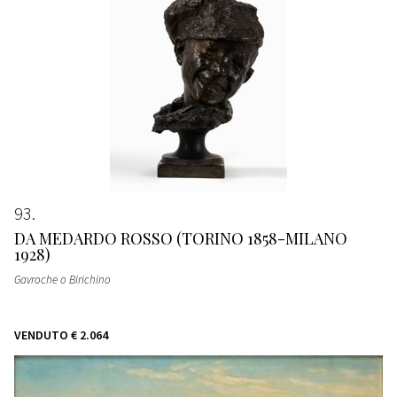
93
DA MEDARDO ROSSO (TORINO 1858-MILANO
1928)
Gavroche o Birichino
VENDUTO
€ 2.064