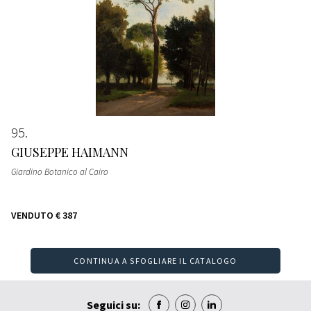
95
GIUSEPPE HAIMANN
Giardino Botanico al Cairo
VENDUTO
€ 387
CONTINUA A SFOGLIARE IL CATALOGO
Seguici su: