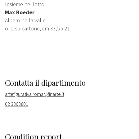
Insieme nel lotto:
Max Roeder
Albero nella valle
olio su cartone, cm 33,5 x 21
Contatta il dipartimento
artefigurativa.roma@finarte.it
02 3363801
Condition report