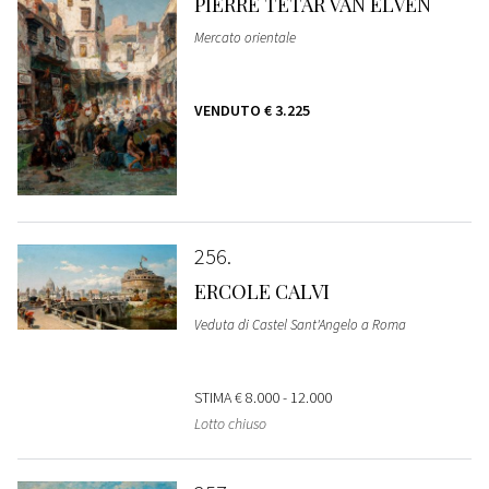
PIERRE TETAR VAN ELVEN
Mercato orientale
VENDUTO
€ 3.225
256
ERCOLE CALVI
Veduta di Castel Sant'Angelo a Roma
STIMA
€ 8.000 - 12.000
Lotto chiuso