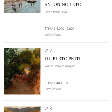
ANTONINO LETO
Sole e mare
, 1876
STIMA
€ 4.000 - 6.000
Lotto chiuso
252
FILIBERTO PETITI
Riposo sotto la pergola
STIMA
€ 400 - 700
Lotto chiuso
253