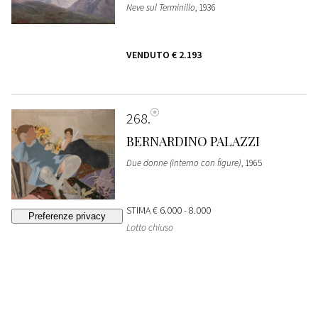
Neve sul Terminillo
, 1936
VENDUTO
€ 2.193
268
BERNARDINO PALAZZI
Due donne (interno con figure)
, 1965
STIMA
€ 6.000 - 8.000
Lotto chiuso
269
EUGENIO SCORZELLI
L'intenditrice