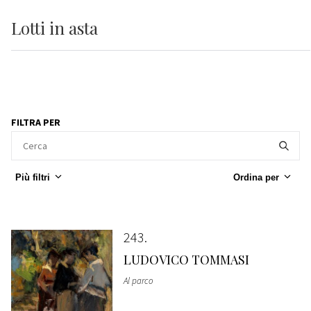
Lotti
in asta
FILTRA PER
Più filtri
Ordina per
243
LUDOVICO TOMMASI
Al parco