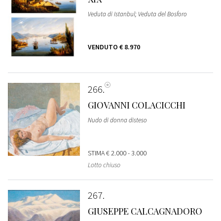
Veduta di Istanbul; Veduta del Bosforo
VENDUTO
€ 8.970
266
GIOVANNI COLACICCHI
Nudo di donna disteso
STIMA
€ 2.000 - 3.000
Lotto chiuso
267
GIUSEPPE CALCAGNADORO