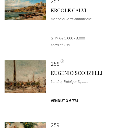
257
ERCOLE CALVI
Marina di Torre Annunziata
STIMA
€ 5.000 - 8.000
Lotto chiuso
258
EUGENIO SCORZELLI
Londra, Trafalgar Square
VENDUTO
€ 774
259