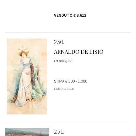
VENDUTO
€ 3.612
250
ARNALDO DE LISIO
La parigina
STIMA
€ 500 - 1.000
Lotto chiuso
251