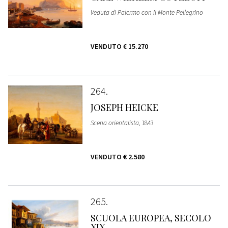
Veduta di Palermo con il Monte Pellegrino
VENDUTO
€ 15.270
264
JOSEPH HEICKE
Scena orientalista
, 1843
VENDUTO
€ 2.580
265
SCUOLA EUROPEA, SECOLO
XIX