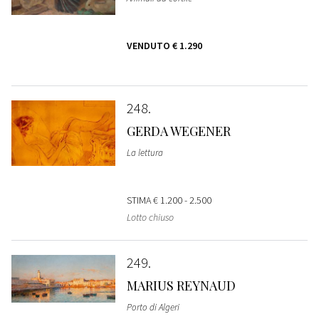
VENDUTO
€ 1.290
248
GERDA WEGENER
La lettura
STIMA
€ 1.200 - 2.500
Lotto chiuso
249
MARIUS REYNAUD
Porto di Algeri