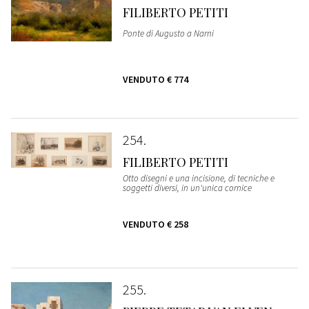
FILIBERTO PETITI
Ponte di Augusto a Narni
VENDUTO
€ 774
254
FILIBERTO PETITI
Otto disegni e una incisione, di tecniche e
soggetti diversi, in un'unica cornice
VENDUTO
€ 258
255