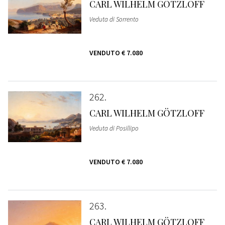
CARL WILHELM GÖTZLOFF
Veduta di Sorrento
VENDUTO
€ 7.080
262
CARL WILHELM GÖTZLOFF
Veduta di Posillipo
VENDUTO
€ 7.080
263
CARL WILHELM GÖTZLOFF