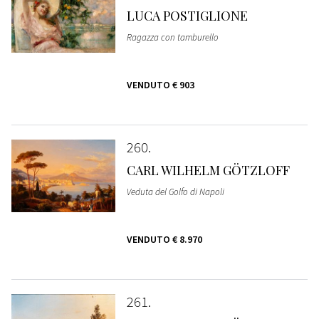
LUCA POSTIGLIONE
Ragazza con tamburello
VENDUTO
€ 903
260
CARL WILHELM GÖTZLOFF
Veduta del Golfo di Napoli
VENDUTO
€ 8.970
261