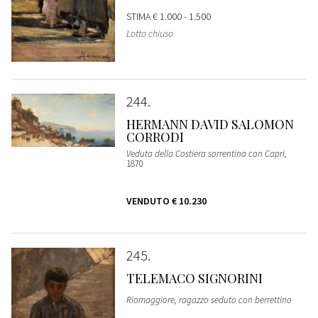
STIMA
€ 1.000 - 1.500
Lotto chiuso
244
HERMANN DAVID SALOMON
CORRODI
Veduta della Costiera sorrentina con Capri
,
1870
VENDUTO
€ 10.230
245
TELEMACO SIGNORINI
Riomaggiore, ragazzo seduto con berrettino