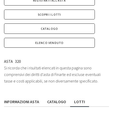
REGISTRATI ALL'ASTA
SCOPRI I LOTTI
CATALOGO
ELENCO VENDUTO
ASTA
320
Si ricorda che i risultati elencati in questa pagina sono
comprensivi dei diritti d'asta di Finarte ed escluse eventuali
tasse e costi applicabili, se non diversamente specificato.
INFORMAZIONI ASTA
CATALOGO
LOTTI