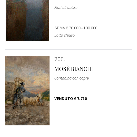
Fiori all'abisso
STIMA
€ 70.000 - 100.000
Lotto chiuso
206
MOSÈ BIANCHI
Contadina con capre
VENDUTO
€ 7.710