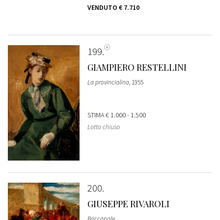
VENDUTO
€ 7.710
199
GIAMPIERO RESTELLINI
La provincialina
, 1955
STIMA
€ 1.000 - 1.500
Lotto chiuso
200
GIUSEPPE RIVAROLI
Baccanale