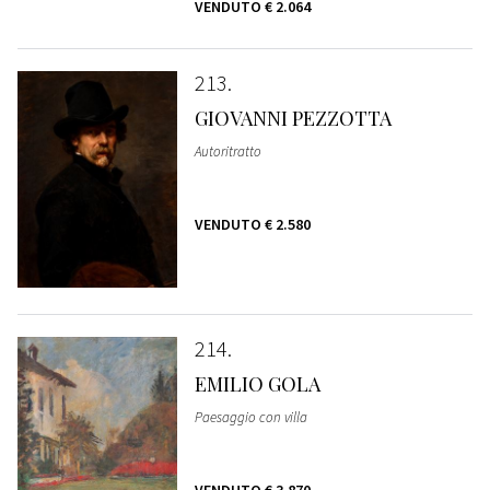
VENDUTO
€ 2.064
213
GIOVANNI PEZZOTTA
Autoritratto
VENDUTO
€ 2.580
214
EMILIO GOLA
Paesaggio con villa
VENDUTO
€ 3.870