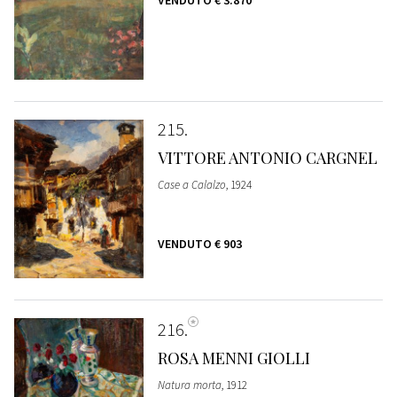
215
VITTORE ANTONIO CARGNEL
Case a Calalzo
, 1924
VENDUTO
€ 903
216
ROSA MENNI GIOLLI
Natura morta
, 1912