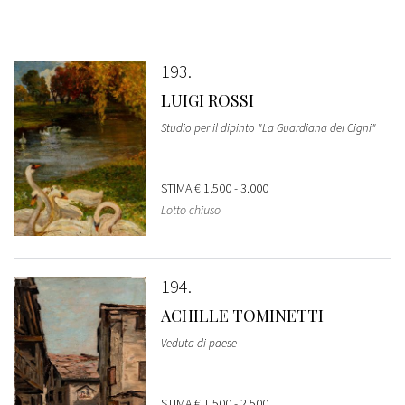
193
LUIGI ROSSI
Studio per il dipinto "La Guardiana dei Cigni"
STIMA
€ 1.500 - 3.000
Lotto chiuso
194
ACHILLE TOMINETTI
Veduta di paese
STIMA
€ 1.500 - 2.500