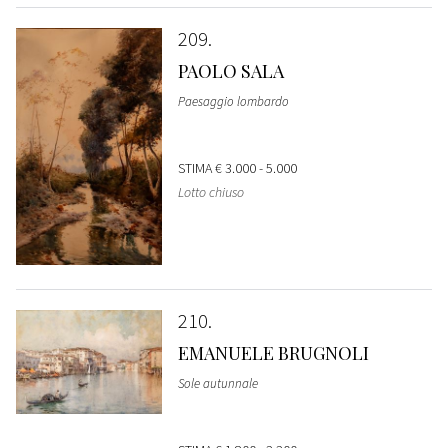
209
PAOLO SALA
Paesaggio lombardo
STIMA
€ 3.000 - 5.000
Lotto chiuso
210
EMANUELE BRUGNOLI
Sole autunnale