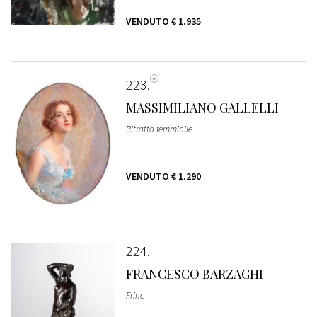
VENDUTO
€ 1.935
223
MASSIMILIANO GALLELLI
Ritratto femminile
VENDUTO
€ 1.290
224
FRANCESCO BARZAGHI
Frine