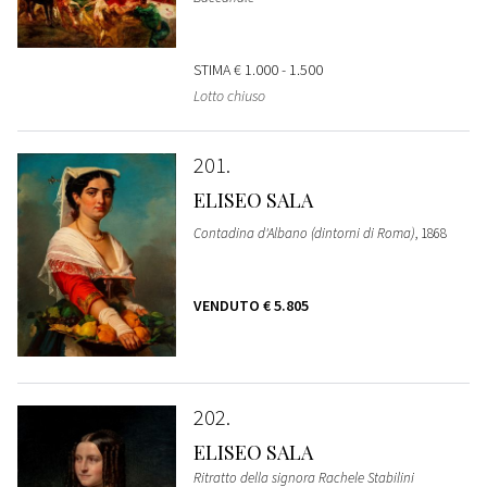
STIMA
€ 1.000 - 1.500
Lotto chiuso
201
ELISEO SALA
Contadina d'Albano (dintorni di Roma)
, 1868
VENDUTO
€ 5.805
202
ELISEO SALA
Ritratto della signora Rachele Stabilini