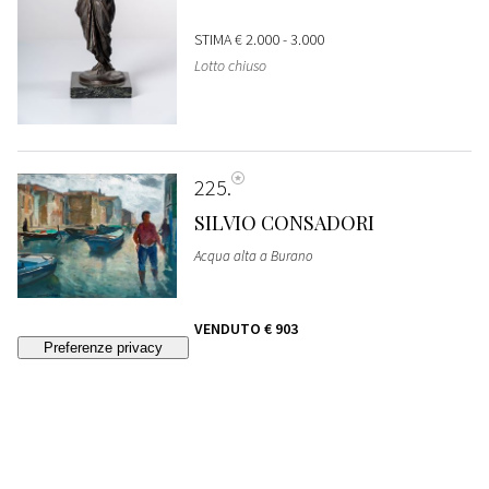
STIMA
€ 2.000 - 3.000
Lotto chiuso
225
SILVIO CONSADORI
Acqua alta a Burano
VENDUTO
€ 903
226
FRANCESCO DE ROCCHI