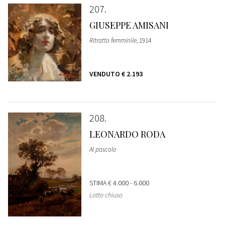
207
GIUSEPPE AMISANI
Ritratto femminile
, 1914
VENDUTO
€ 2.193
208
LEONARDO RODA
Al pascolo
STIMA
€ 4.000 - 6.000
Lotto chiuso