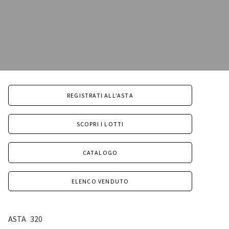
REGISTRATI ALL'ASTA
SCOPRI I LOTTI
CATALOGO
ELENCO VENDUTO
ASTA
320