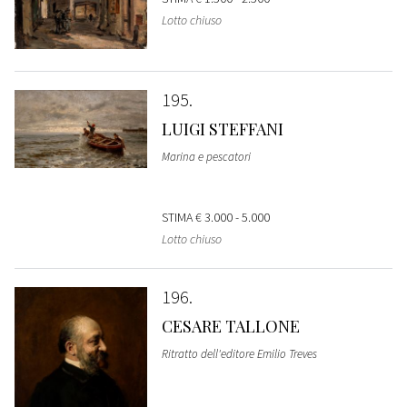
Lotto chiuso
195
LUIGI STEFFANI
Marina e pescatori
STIMA
€ 3.000 - 5.000
Lotto chiuso
196
CESARE TALLONE
Ritratto dell'editore Emilio Treves