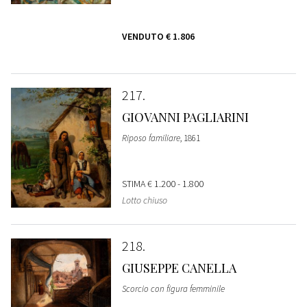
VENDUTO
€ 1.806
217
GIOVANNI PAGLIARINI
Riposo familiare
, 1861
STIMA
€ 1.200 - 1.800
Lotto chiuso
218
GIUSEPPE CANELLA
Scorcio con figura femminile