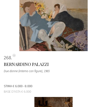
268
BERNARDINO PALAZZI
Due donne (interno con figure)
, 1965
STIMA
€ 6.000 - 8.000
BASE D'ASTA
€ 6.000