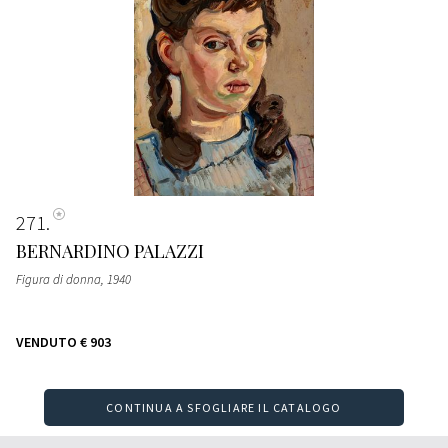
271
BERNARDINO PALAZZI
Figura di donna
, 1940
VENDUTO
€ 903
CONTINUA A SFOGLIARE IL CATALOGO