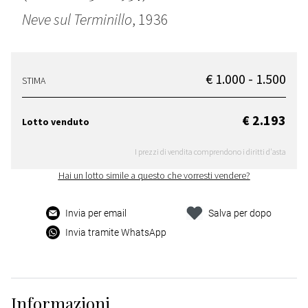
Neve sul Terminillo
, 1936
€ 1.000 - 1.500
STIMA
€ 2.193
Lotto venduto
I prezzi di vendita comprendono i diritti d'asta
Hai un lotto simile a questo che vorresti vendere?
Invia per email
Salva per dopo
Invia tramite WhatsApp
Informazioni