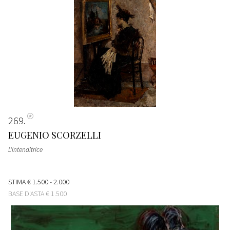
269
EUGENIO SCORZELLI
L'intenditrice
STIMA
€ 1.500 - 2.000
BASE D'ASTA
€ 1.500