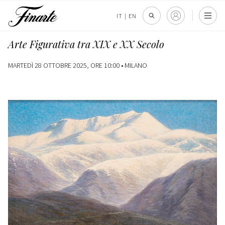
IT
|
EN
Arte Figurativa tra XIX e XX Secolo
MARTEDÌ 28 OTTOBRE 2025, ORE 10:00 •
MILANO