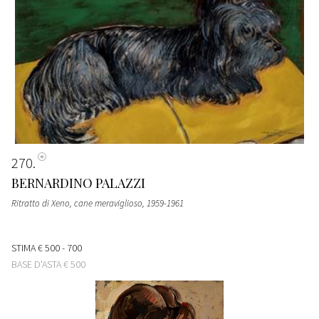
270
BERNARDINO PALAZZI
Ritratto di Xeno, cane meraviglioso
, 1959-1961
STIMA
€ 500 - 700
BASE D'ASTA
€ 500