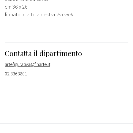
cm 36 x 26
firmato in alto a destra:
Previati
Contatta il dipartimento
artefigurativa@finarte.it
02 3363801