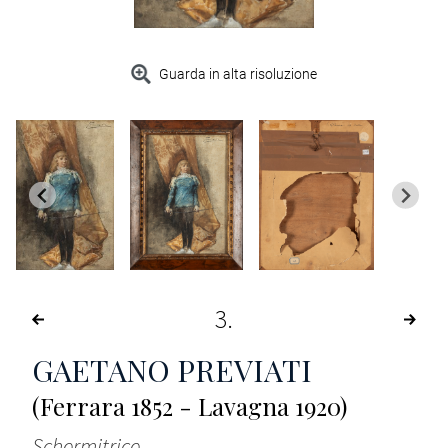
Guarda in alta risoluzione
3
GAETANO PREVIATI
(Ferrara 1852 - Lavagna 1920)
Schermitrice