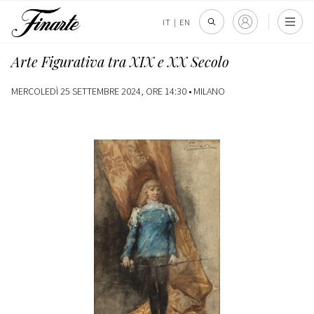
IT
|
EN
Arte Figurativa tra XIX e XX Secolo
MERCOLEDÌ 25 SETTEMBRE 2024, ORE 14:30 •
MILANO