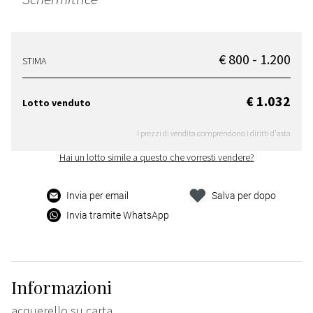
€ 800 - 1.200
STIMA
€ 1.032
Lotto venduto
I prezzi di vendita comprendono i diritti d'asta
Hai un lotto simile a questo che vorresti vendere?
Invia per email
Salva per dopo
Invia tramite WhatsApp
Informazioni
acquerello su carta