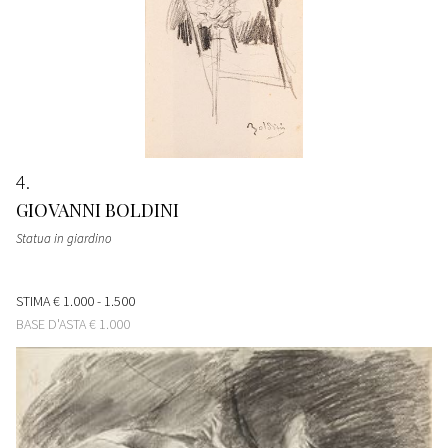
4
GIOVANNI BOLDINI
Statua in giardino
STIMA
€ 1.000 - 1.500
BASE D'ASTA
€ 1.000