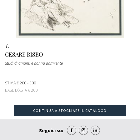
7
CESARE BISEO
Studi di amanti e donna dormiente
STIMA
€ 200 - 300
BASE D'ASTA
€ 200
CONTINUA A SFOGLIARE IL CATALOGO
Seguici su: